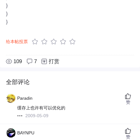
}
}
}
给本帖投票
109
7
打赏
全部评论
Paradin
赞
缓存上也许有可以优化的
2009-05-09
BAYNPU
赞