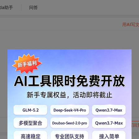
da助手
问答
用AI写
转发到动态
举报
写回