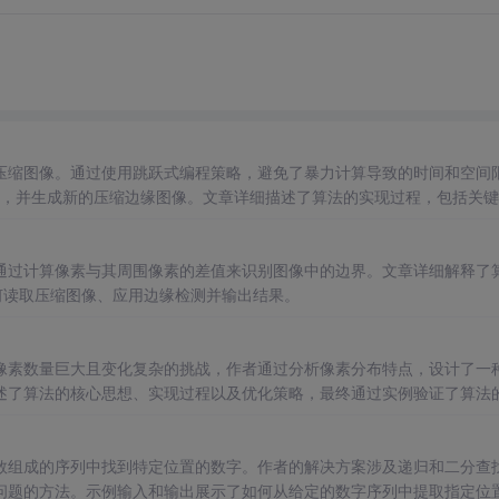
压缩图像。通过使用跳跃式编程策略，避免了暴力计算导致的时间和空间
边缘，并生成新的压缩边缘图像。文章详细描述了算法的实现过程，包括关
图像边缘检测。
通过计算像素与其周围像素的差值来识别图像中的边界。文章详细解释了
何读取压缩图像、应用边缘检测并输出结果。
像素数量巨大且变化复杂的挑战，作者通过分析像素分布特点，设计了一
述了算法的核心思想、实现过程以及优化策略，最终通过实例验证了算法
数组成的序列中找到特定位置的数字。作者的解决方案涉及递归和二分查
问题的方法。示例输入和输出展示了如何从给定的数字序列中提取指定位