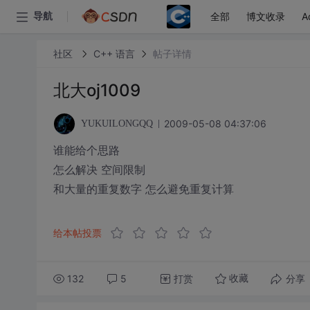
全部
博文收录
A
导航
社区
C++ 语言
帖子详情
北大oj1009
2009-05-08 04:37:06
YUKUILONGQQ
谁能给个思路
怎么解决 空间限制
和大量的重复数字 怎么避免重复计算
给本帖投票
132
5
打赏
分享
收藏