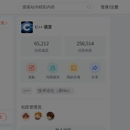
登录/注册
文章
C++ 语言
65,212
250,514
社区成员
社区内容
发帖
与我相关
我的任务
分享
c++
技术论坛（原bbs）
社区管理员
复
加入社区