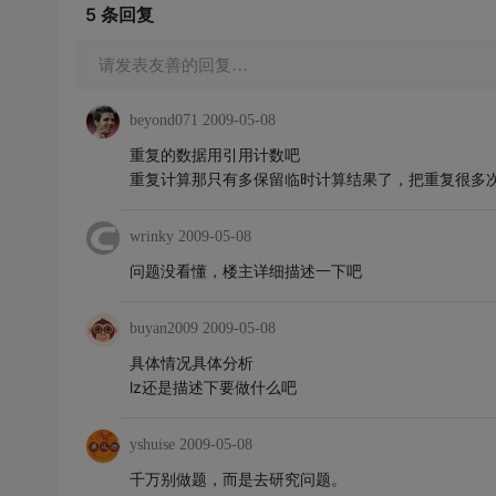
5 条
回复
请发表友善的回复…
beyond071
2009-05-08
重复的数据用引用计数吧
重复计算那只有多保留临时计算结果了，把重复很多
wrinky
2009-05-08
问题没看懂，楼主详细描述一下吧
buyan2009
2009-05-08
具体情况具体分析
lz还是描述下要做什么吧
yshuise
2009-05-08
千万别做题，而是去研究问题。