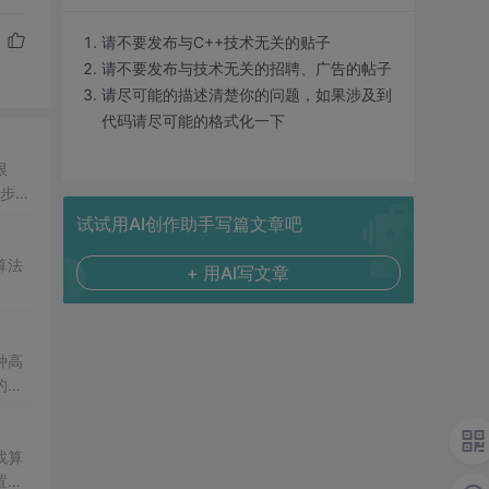
请不要发布与C++技术无关的贴子
请不要发布与技术无关的招聘、广告的帖子
请尽可能的描述清楚你的问题，如果涉及到
代码请尽可能的格式化一下
限
键步骤
试试用AI创作助手写篇文章吧
算法
+ 用AI写文章
种高
的有
找算
置的