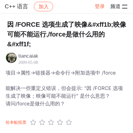
C++ 语言
登录
频道
加入
帖子详情
社区
C++ 语言
因 /FORCE 选项生成了映像&#xff1b;映像
可能不能运行,/force是做什么用的
&#xff1f;
tiancaiak
2009-05-08
项目->属性->链接器->命令行->附加选项中 /force
能解决一些重定义错误，但会提示: "因 /FORCE 选项
生成了映像；映像可能不能运行" 是什么意思？
请问/force是做什么用的？
给本帖投票