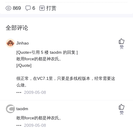
869
6
打赏
全部评论
Jinhao
赞
[Quote=引用 5 楼 taodm 的回复:]
敢用force的都是神农氏。
[/Quote]
很正常，在VC7.1里，只要是多线程版本，经常需要这
么做。
2009-05-08
taodm
赞
敢用force的都是神农氏。
2009-05-08