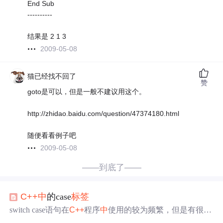
End Sub
----------
结果是 2 1 3
2009-05-08
猫已经找不回了
赞
goto是可以，但是一般不建议用这个。
http://zhidao.baidu.com/question/47374180.html
随便看看例子吧
2009-05-08
——到底了——
C++
中
的case
标签
switch case语句在
C++
程序
中
使用的较为频繁，但是有很多
细节可能平时不会注意到，本文总结一下switch case语句
中