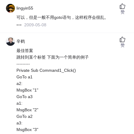
lingyin55
赞
可以，但是一般不用goto语句，这样程序会很乱。
2009-05-08
辛鹤
赞
最佳答案
跳转到某个标签 下面为一个简单的例子
---------
Private Sub Command1_Click()
GoTo a1
a2:
MsgBox "1"
GoTo a3
a1:
MsgBox "2"
GoTo a2
a3:
MsgBox "3"