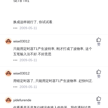
SETB TR1
换成这样就行了, 你试试看.
2009-05-11
wise03012
赞
只能用定时器T1产生波特率, 刚才打成了波物率, 这个
五笔输入法不好.不好意思
2009-05-11
wise03012
赞
用错定时器了, 只能用定时器T1产生波物率. 赶快纠正.
2009-05-11
yidefurende
赞
你看看是不是复位键没有接入低电平，我也遇到过类