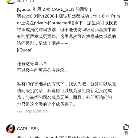
赞
[Quote=引用 2 楼 CARL_SEN 的回复:]
我在vc6.0和vs2008中测试居然都成功，惊！C++ Prim
er上说在private和protected继承下，派生类可以恢复
继承成员的访问级别，但不能使访问级别比基类中原
有的更严格或更宽松。这里尽然可以放宽基类成员的
访问级别，茫然！期待～～
[/Quote]
还有这等事儿？
不过楼主的可是公有继承。
私有和保护继承的方式下，我认为吧，就算可以放宽
访问级别的话，我觉得可以视为派生类新定义的成
员，与基类的同名成员无关，而且，外部可访问的，
也只是这个类的这个成员罢了。
2009-05-09
CARL_SEN
赞