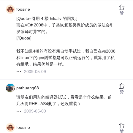
foosine
赞
[Quote=引用 4 楼 hikaliv 的回复:]
而在VC# 2008中，子类恢复基类保护成员的做法会引
发编译时异常的。
[/Quote]
我不知道4楼的有没有亲自动手试过，我自己在vs2008
和linux下的gcc测试都是可以正确运行的，就算用了私
有继承，结果仍然是一样。
2009-05-09
pathuang68
赞
请朋友们用别的编译器试试，看看是个什么结果。前
几天将RHEL AS4删了，还没重装:)
2009-05-09
foosine
赞