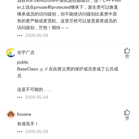
我在vc6.0和vs2008中测试居然都成功，惊！C++ Prim
er上说在private和protected继承下，派生类可以恢复
继承成员的访问级别，但不能使访问级别比基类中原
有的更严格或更宽松。这里尽然可以放宽基类成员的
访问级别，茫然！期待～～
2009-05-09
光宇广贞
赞
public :
BaseClass::y; // 在此将父类的保护成员变成了公共成
员
这是不可能的……
2009-05-09
foosine
赞
有请高手！
2009-05-09