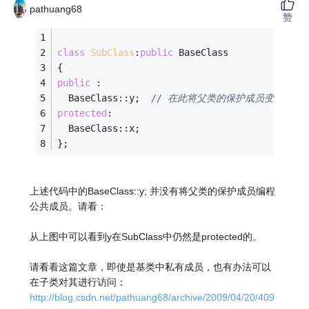
pathuang68
赞
class
SubClass
:
public
 BaseClass 
{ 
public
 : 
  BaseClass::y;  
// 在此将父类的保护成员变成了公
protected
: 
  BaseClass::x; 
}; 
上述代码中的BaseClass::y; 并没有将父类的保护成员编程
公共成员。请看：
从上图中可以看到y在SubClass中仍然是protected的。
请看看这篇文章，即使是基类中私有成员，也有办法可以
在子类对其进行访问：
http://blog.csdn.net/pathuang68/archive/2009/04/20/409