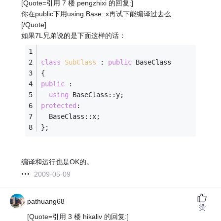
[Quote=引用 7 楼 pengzhixi 的回复:]
你在public下用using Base::x再试下能编译过去么
[/Quote]
如果7L兄弟说的是下面这样的话：
class
SubClass
 :
public
 BaseClass 
{ 
public
 : 
using
 BaseClass::y; 
protected
: 
  BaseClass::x;
}; 
编译和运行也是OK的。
2009-05-09
pathuang68
赞
[Quote=引用 3 楼 hikaliv 的回复:]