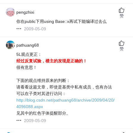
pengzhixi
赞
你在public下用using Base::x再试下能编译过去么
2009-05-09
pathuang68
赞
5L观点更正：
经过反复试验，楼主的发现是正确的！
很有意思！
下面的观点维持原来的判断：
请看看这篇文章，即使是基类中私有成员，也有办法
可以在子类对其进行访问：
http://blog.csdn.net/pathuang68/archive/2009/04/20/
4096088.aspx
见其中的红色字体提醒部分。
2009-05-09