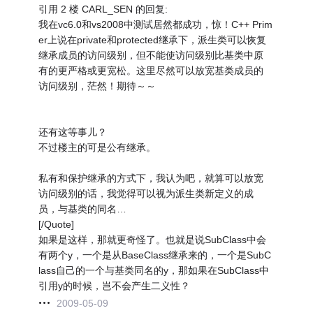
引用 2 楼 CARL_SEN 的回复:
我在vc6.0和vs2008中测试居然都成功，惊！C++ Prim
er上说在private和protected继承下，派生类可以恢复
继承成员的访问级别，但不能使访问级别比基类中原
有的更严格或更宽松。这里尽然可以放宽基类成员的
访问级别，茫然！期待～～
还有这等事儿？
不过楼主的可是公有继承。
私有和保护继承的方式下，我认为吧，就算可以放宽
访问级别的话，我觉得可以视为派生类新定义的成
员，与基类的同名…
[/Quote]
如果是这样，那就更奇怪了。也就是说SubClass中会
有两个y，一个是从BaseClass继承来的，一个是SubC
lass自己的一个与基类同名的y，那如果在SubClass中
引用y的时候，岂不会产生二义性？
2009-05-09