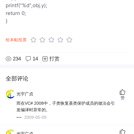
printf("%d",obj.y);
return 0;
}
给本帖投票
234
14
打赏
全部评论
光宇广贞
赞
而在VC# 2008中，子类恢复基类保护成员的做法会引
发编译时异常的。
2009-05-09
光宇广贞