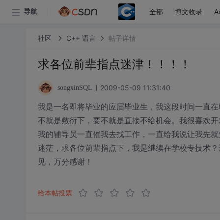
全部
博文收录
A
导航
社区
C++ 语言
帖子详情
求各位前辈指点迷津！！！！
2009-05-09 11:31:40
songxinSQL
我是一名即将毕业的应届毕业生，我这段时间一直在
不就是敷衍下，要不就是直接不给机会。我很喜欢开
我的辅导员一直催我去找工作，一直给我说让我先就
迷茫，求各位前辈指点下，我是继续在学校专技术？
见，万分感谢！
给本帖投票