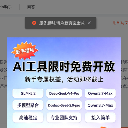
da助手
问答
用AI写
服务超时,请刷新页面重试
联系软件公司、参加招聘会，但是公司一看我是应届毕业生对我
发这行，除了找工作的时间我每天都在寝室看C++技术书，这两
业再择业，让我先找个工作干着不能这样一直呆到毕业。我现在
还是先找个工作做着边工作边专技术？求各位过来的前辈们给点