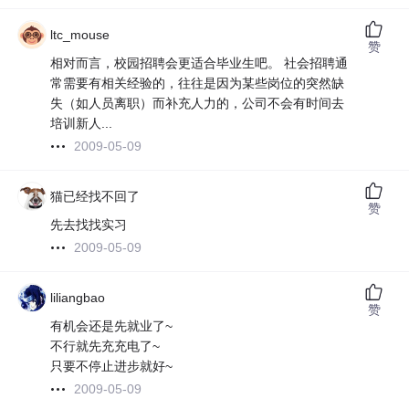
ltc_mouse
赞
相对而言，校园招聘会更适合毕业生吧。 社会招聘通
常需要有相关经验的，往往是因为某些岗位的突然缺
失（如人员离职）而补充人力的，公司不会有时间去
培训新人...
2009-05-09
猫已经找不回了
赞
先去找找实习
2009-05-09
liliangbao
赞
有机会还是先就业了~
不行就先充充电了~
只要不停止进步就好~
2009-05-09