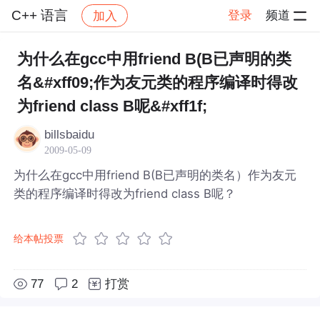
C++ 语言
登录
频道
加入
帖子详情
社区
C++ 语言
为什么在gcc中用friend B(B已声明的类
名&#xff09;作为友元类的程序编译时得改
为friend class B呢&#xff1f;
billsbaidu
2009-05-09
为什么在gcc中用friend B(B已声明的类名）作为友元
类的程序编译时得改为friend class B呢？
给本帖投票
77
2
打赏