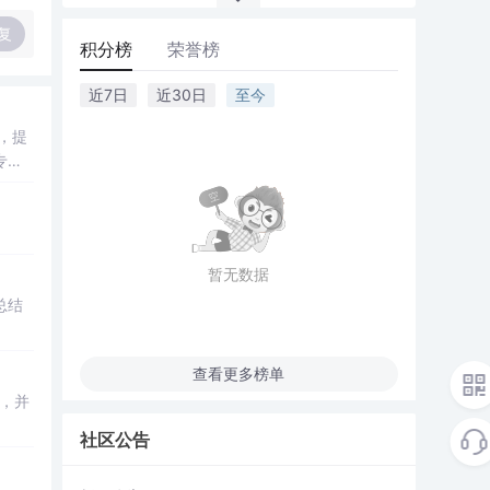
复
积分榜
荣誉榜
近7日
近30日
至今
，提
专业
暂无数据
总结
查看更多榜单
，并
社区公告