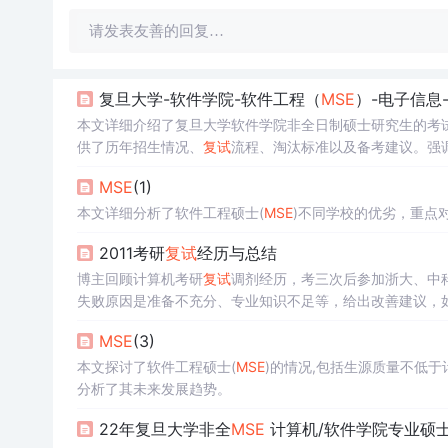
请发表友善的回复…
复旦大学-软件学院-软件工程（
MSE
）-电子信息
本文详细介绍了复旦大学软件学院非全日制硕士研究生的考试
供了历年招生情况、
复试
流程、淘汰标准以及备考建议。强
基础、工作经历和英语能力。
MSE
(1)
本文详细分析了软件工程硕士(
MSE
)不同学校的优劣，重点
2011考研
复试
经历与总结
博主回顾计算机考研
复试
调剂经历，考三次后参加浙大、中
失败原因是准备不充分、专业知识不足等，给出改善建议，
MSE
(3)
本文探讨了软件工程硕士(
MSE
)的情况,包括生源质量不低
分析了其未来发展趋势。
22年复旦大学非全
MSE
计算机/软件学院专业硕士