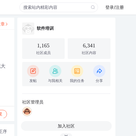
登录/注册
文章
软件培训
1,165
6,341
社区成员
社区内容
花大
发帖
与我相关
我的任务
分享
社区管理员
复
加入社区
正序