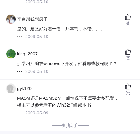
2009-05-10
平台想钱想疯了
赞
是的。建义好好看一看，那本书，不错。。。
2009-05-10
king_2007
赞
那学习汇编在windows下开发，都看哪些教程呢？？
2009-05-10
gyk120
赞
MASM还是MASM32？一般情况下不需要太多配置，
楼主可以参考老罗的Win32汇编那本书
2009-05-09
——到底了——