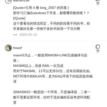
warren258
赞
[Quote=引用 4 楼 king_2007 的回复:]
那学习汇编在windows下开发，都看哪些教程呢？？
[/Quote]
这个要看你的情况而定，不同的阶段看不同的书，初
学者最好先看一些例子多的书加强一下功力啊
2009-05-10
hswxf
赞
masm5为止，一般使用MASM+LINK完成编译与连
接；
MASM6以上，则多为ML一次完成
而对于MASM6。11可以支持32位，还有后期嵌在如。
NET环境中的ML64等，是为64位环境下的低层提供编
译
但MASM32一般是指一个环境，不是编译器，二者一
般不需要设置环境，但对于混合编程应该考虑环境配
置