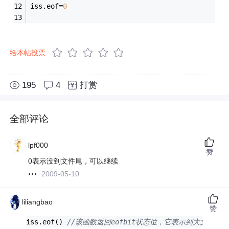
iss.eof=
0
给本帖投票
195
4
打赏
全部评论
lpf000
赞
0表示没到文件尾，可以继续
2009-05-10
liliangbao
赞
iss.eof() 
//该函数返回eofbit状态位，它表示到大文件尾