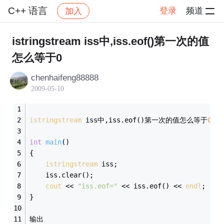
C++ 语言
登录
频道
加入
帖子详情
社区
C++ 语言
istringstream iss中,iss.eof()第一次的值
怎么等于0
chenhaifeng88888
2009-05-10
istringstream
 iss中,iss.eof()第一次的值怎么等于
0
int
main
()
{
istringstream
 iss;
	iss.clear();
cout
 << 
"iss.eof="
 << iss.eof() << 
endl
;
}
输出