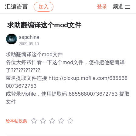
汇编语言
登录
频道
加入
帖子详情
社区
汇编语言
求助翻编译这个mod文件
sspchina
2009-05-10
求助翻编译这个mod文件
各位大虾帮忙看一下这个mod文件，怎样把他翻编译
了????????????
匿名提取文件连接 http://pickup.mofile.com/685568
0073672753
或登录Mofile，使用提取码 6855680073672753 提取
文件
给本帖投票