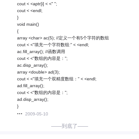
cout < <aptr[i] < <" ";
cout < <endl;
}
void main()
{
array <char> ac(5); //定义一个有5个字符的数组
cout < <"填充一个字符数组:" < <endl;
ac.fill_array(); //函数调用
cout < <"数组的内容是：";
ac.disp_array();
array <double> ad(3);
cout < <"填充一个双精度数组：" < <endl;
ad.fill_array();
cout < <"数组的内容是：";
ad.disp_array();
}
2009-05-10
——到底了——