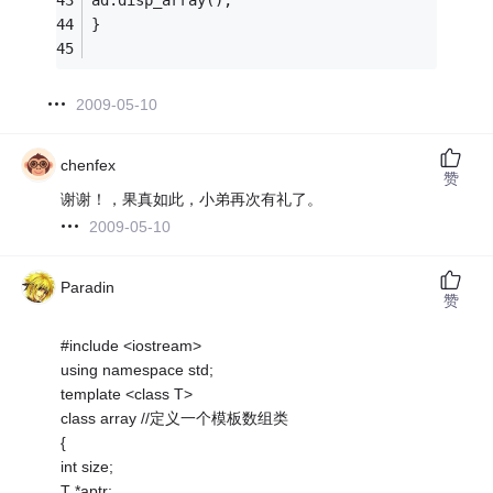
ad.disp_array(); 
} 
2009-05-10
chenfex
赞
谢谢！，果真如此，小弟再次有礼了。
2009-05-10
Paradin
赞
#include <iostream>
using namespace std;
template <class T>
class array //定义一个模板数组类
{
int size;
T *aptr;