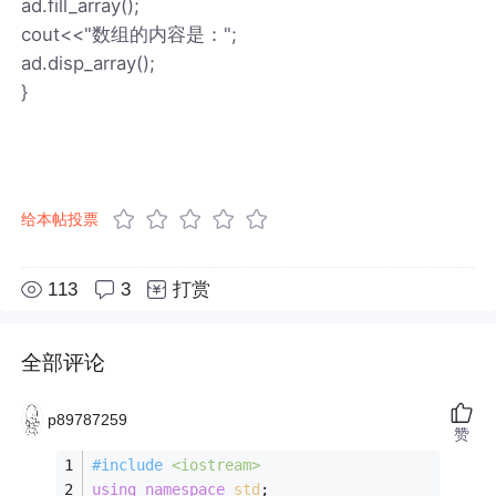
ad.fill_array();
cout<<"数组的内容是：";
ad.disp_array();
}
给本帖投票
113
3
打赏
全部评论
p89787259
赞
#
include
<iostream>
using
namespace
std
; 