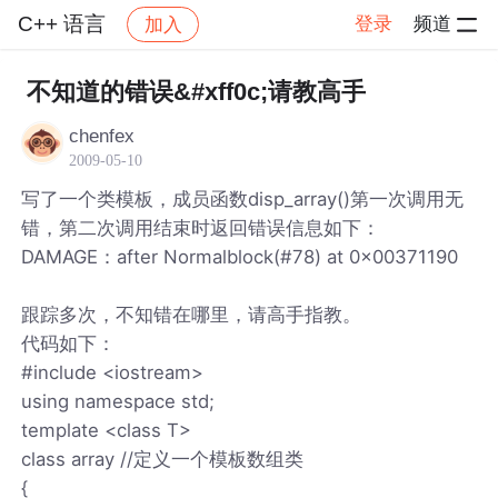
C++ 语言
登录
频道
加入
帖子详情
社区
C++ 语言
不知道的错误&#xff0c;请教高手
chenfex
2009-05-10
写了一个类模板，成员函数disp_array()第一次调用无
错，第二次调用结束时返回错误信息如下：
DAMAGE：after Normalblock(#78) at 0x00371190
跟踪多次，不知错在哪里，请高手指教。
代码如下：
#include <iostream>
using namespace std;
template <class T>
class array //定义一个模板数组类
{