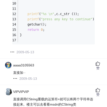
printf
(
"%s \n"
,c.c_str ());
printf
(
"press any key to continue"
);
	getchar();
return
0
;
}
2009-05-13
aaaa3105563
赞
直接加··
2009-05-13
VIPVIPVIP
赞
直接调用CString重载的运算符+就可以将两个字符串连
接起来。楼主可以去看看msdn的CString类