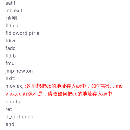
sahf
jnb exit
;否则
fld cc
fld qword ptr a
fdivr
fadd
fld b
fmul
jmp newton
exit:
mov ax,
;这里想把cc的地址存入ax中，如何实现，mo
v ax,cc 好像不是，请教如何把cc的地址存入ax中
pop bp
ret
d_sqrt endp
end