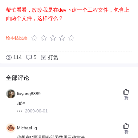
帮忙看看，改改我是在dev下建一个工程文件，包含上
面两个文件，这样行么？
给本帖投票
114
5
打赏
全部评论
liuyang8889
赞
加油
2009-06-01
Michael_g
赞
你想在C里调用外部函数用三种方法