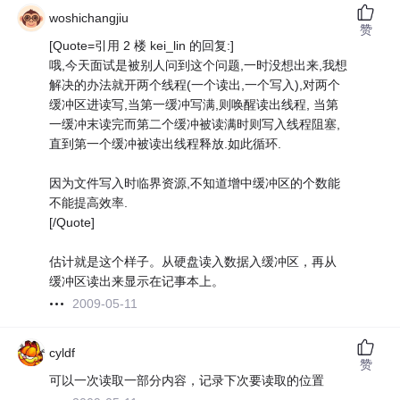
woshichangjiu
赞
[Quote=引用 2 楼 kei_lin 的回复:]
哦,今天面试是被别人问到这个问题,一时没想出来,我想
解决的办法就开两个线程(一个读出,一个写入),对两个
缓冲区进读写,当第一缓冲写满,则唤醒读出线程, 当第
一缓冲末读完而第二个缓冲被读满时则写入线程阻塞,
直到第一个缓冲被读出线程释放.如此循环.
因为文件写入时临界资源,不知道增中缓冲区的个数能
不能提高效率.
[/Quote]
估计就是这个样子。从硬盘读入数据入缓冲区，再从
缓冲区读出来显示在记事本上。
2009-05-11
cyldf
赞
可以一次读取一部分内容，记录下次要读取的位置