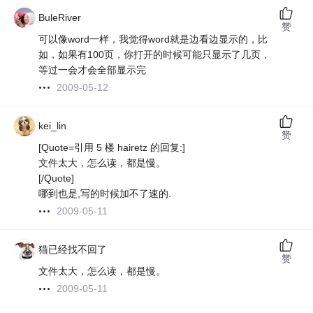
BuleRiver
赞
可以像word一样，我觉得word就是边看边显示的，比
如，如果有100页，你打开的时候可能只显示了几页，
等过一会才会全部显示完
2009-05-12
kei_lin
赞
[Quote=引用 5 楼 hairetz 的回复:]
文件太大，怎么读，都是慢。
[/Quote]
哪到也是,写的时候加不了速的.
2009-05-11
猫已经找不回了
赞
文件太大，怎么读，都是慢。
2009-05-11