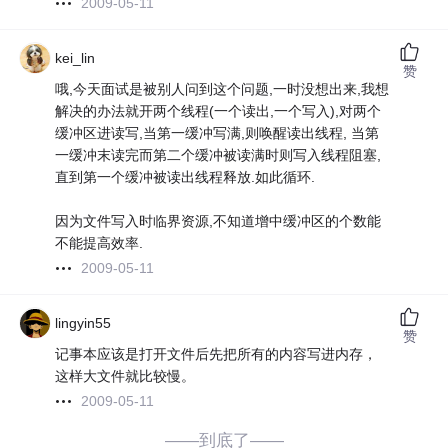
2009-05-11
kei_lin
赞
哦,今天面试是被别人问到这个问题,一时没想出来,我想
解决的办法就开两个线程(一个读出,一个写入),对两个
缓冲区进读写,当第一缓冲写满,则唤醒读出线程, 当第
一缓冲末读完而第二个缓冲被读满时则写入线程阻塞,
直到第一个缓冲被读出线程释放.如此循环.
因为文件写入时临界资源,不知道增中缓冲区的个数能
不能提高效率.
2009-05-11
lingyin55
赞
记事本应该是打开文件后先把所有的内容写进内存，
这样大文件就比较慢。
2009-05-11
——到底了——