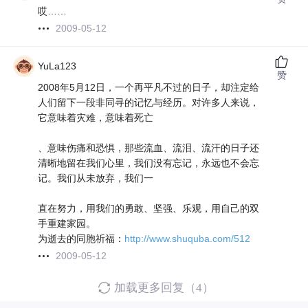
哎……
2009-05-12
YuLa123
赞
2008年5月12日，一个再平凡不过的日子，却注定给
人们留下一段非同寻的记忆与经历。对许多人来说，
它意味着灾难，意味着死亡
、意味伤痛和恐惧，那些流血、流泪、流汗的日子还
清晰地留在我们心里，我们没有忘记，永远也不会忘
记。我们从未放弃，我们一
直在努力，用我们的勇敢、坚强、乐观，用自己的双
手重建家园。
为逝去的同胞祈福：
http://www.shuquba.com/512
2009-05-12
加载更多回复（4）