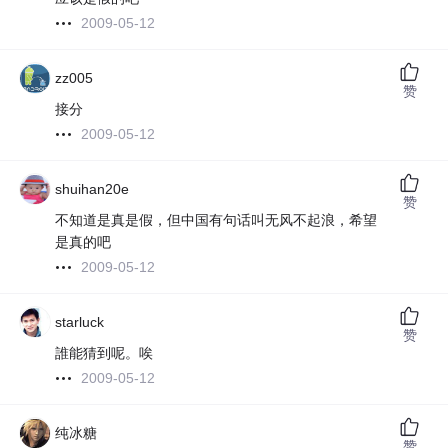
2009-05-12
zz005
赞
接分
2009-05-12
shuihan20e
赞
不知道是真是假，但中国有句话叫无风不起浪，希望
是真的吧
2009-05-12
starluck
赞
誰能猜到呢。唉
2009-05-12
纯冰糖
赞