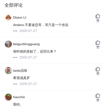
全部评论
Dision LI
赞
Anders:不要迷恋哥，哥只是一个传说
2009-07-27
beiguofengguang
赞
啥时候的老贴了，还挖出来？
2009-07-27
taste品味
赞
希望成真罗
2009-07-27
haochin
赞
期待。