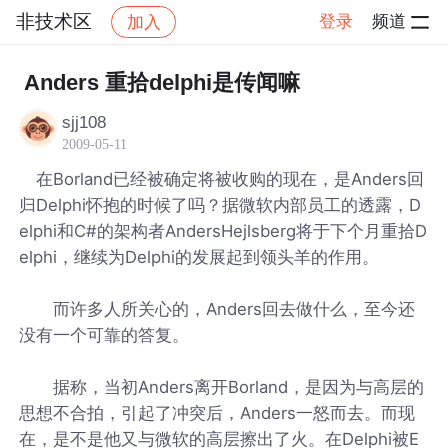
非技术区
登录
频道
加入
帖子详情
社区
非技术区
Anders 重拾delphi是传闻嘛
sjj108
2009-05-11
在Borland已经被确定将被收购的现在，是Anders回
归Delphi怀抱的时候了吗？据微软内部员工的透露，D
elphi和C#的架构者AndersHejlsberg将于下个月重拾D
elphi，继续为Delphi的发展起到领头羊的作用。
而许多人所关心的，Anders回去做什么，至今还
没有一个可靠的答复。
据称，当初Anders离开Borland，是因为与高层的
思想不合拍，引起了冲突后，Anders一怒而去。而现
在，是不是他又与微软的高层擦出了火。在Delphi被E