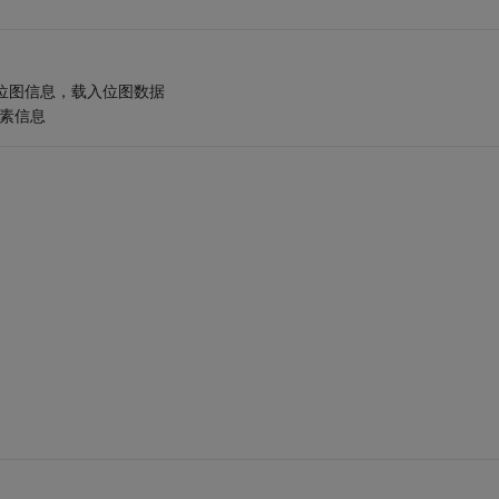
获取位图信息，载入位图数据
素信息