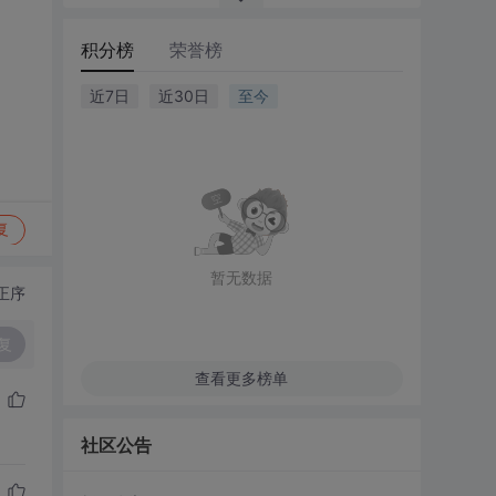
积分榜
荣誉榜
近7日
近30日
至今
复
暂无数据
正序
复
查看更多榜单
社区公告