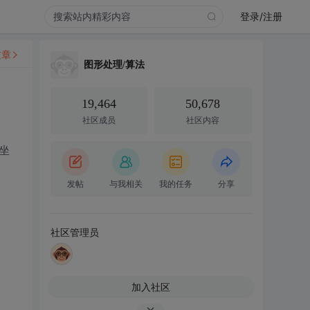
登录/注册
文章
图形处理/算法
19,464
50,678
社区成员
社区内容
始坐
发帖
与我相关
我的任务
分享
社区管理员
加入社区