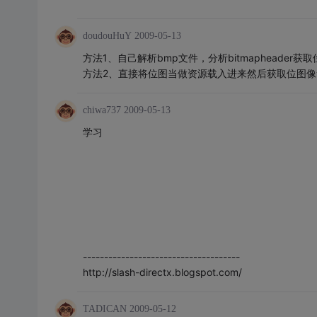
doudouHuY
2009-05-13
方法1、自己解析bmp文件，分析bitmapheader
方法2、直接将位图当做资源载入进来然后获取位图像
chiwa737
2009-05-13
学习
-------------------------------------
http://slash-directx.blogspot.com/
TADICAN
2009-05-12