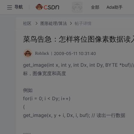
全部
Ada助手
导航
社区
图形处理/算法
帖子详情
菜鸟告急：怎样将位图像素数据读入数
2009-05-11 10:31:40
RobJack
get_image(int x, int y, int Dx, int D
标，图像宽度和高度
例如
for(i = 0; i < Dy; i++)
{
get_image(x, y + i, Dx, i, buf); // 读出一行数据
……