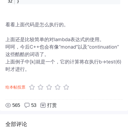
}
看看上面代码是怎么执行的。
上面还是比较简单的对lambda表达式的使用。
呵呵，今后C++也会有像“monad”以及“continuation”
这些酷酷的词语了。
上面例子中[k]就是一个，它的计算将在执行b->test(6)
时才进行。
给本帖投票
565
53
打赏
全部评论