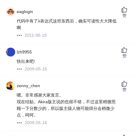
eaglogin
赞
代码中有了λ表达式这些东西后，确实可读性大大降低
啊
2011-06-18
lzh9955
赞
快出来吧!
2009-05-16
zenny_chen
赞
嗯。非常感谢大家发言。
现在结贴。Akira版主说的也很不错，不过这里稍微照
顾一下分数少的，所以版主级人物可能得分会稍微少
点，呵呵。
2009-05-16