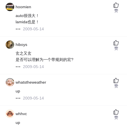
hoomien
赞
auto很强大！
lamida也是！
2009-05-14
hiboys
赞
玄之又玄
是否可以理解为一个带规则的宏?
2009-05-14
whatstheweather
赞
up
2009-05-14
whhvc
赞
up