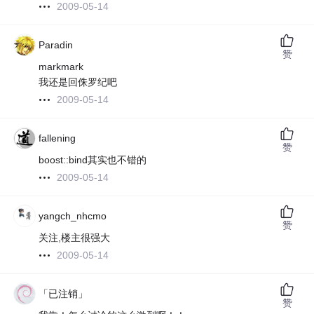
2009-05-14
Paradin
赞
markmark
我还是回侏罗纪吧
2009-05-14
fallening
赞
boost::bind其实也不错的
2009-05-14
yangch_nhcmo
赞
关注,楼主很强大
2009-05-14
「已注销」
赞