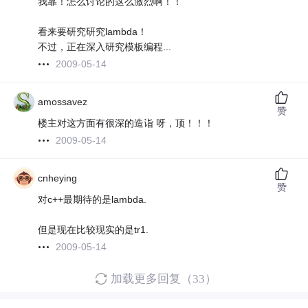
我靠！怎么讨论的这么激烈啊！！
看来要研究研究lambda！
不过，正在深入研究模板编程...
2009-05-14
amossavez
赞
楼主对这方面有很深的造诣 呀，顶！！！
2009-05-14
cnheying
赞
对c++最期待的是lambda.
但是现在比较现实的是tr1.
2009-05-14
加载更多回复（33）