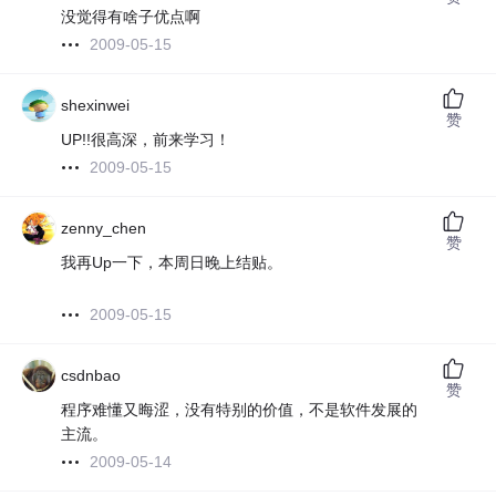
没觉得有啥子优点啊
2009-05-15
shexinwei
赞
UP!!很高深，前来学习！
2009-05-15
zenny_chen
赞
我再Up一下，本周日晚上结贴。
2009-05-15
csdnbao
赞
程序难懂又晦涩，没有特别的价值，不是软件发展的
主流。
2009-05-14