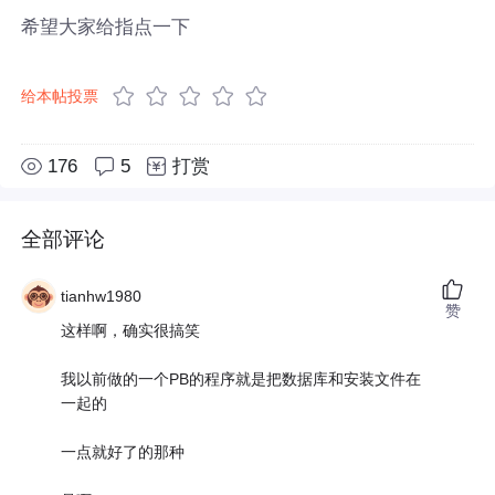
希望大家给指点一下
给本帖投票
176
5
打赏
全部评论
tianhw1980
赞
这样啊，确实很搞笑
我以前做的一个PB的程序就是把数据库和安装文件在
一起的
一点就好了的那种