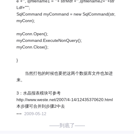
e +"', @filename1 = '"+ strMdf +"',@filename2='"+str
Ldf+"'";
SqlCommand myCommand = new SqlCommand(str,
myConn);
myConn.Open();
myCommand.ExecuteNonQuery();
myConn.Close();
}
当然打包的时候也要把这两个数据库文件也加进
来。
3：水晶报表模块可参考
http://www.weste.net/2007/4-14/12435370620.html
本步骤可合并到步骤2中去
2009-05-12
——到底了——