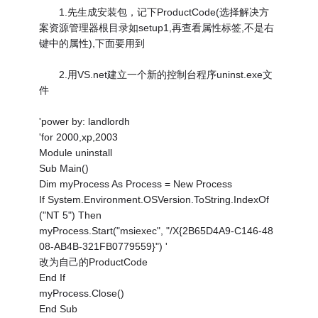
1.先生成安装包，记下ProductCode(选择解决方
案资源管理器根目录如setup1,再查看属性标签,不是右
键中的属性),下面要用到
2.用VS.net建立一个新的控制台程序uninst.exe文
件
'power by: landlordh
'for 2000,xp,2003
Module uninstall
Sub Main()
Dim myProcess As Process = New Process
If System.Environment.OSVersion.ToString.IndexOf
("NT 5") Then
myProcess.Start("msiexec", "/X{2B65D4A9-C146-48
08-AB4B-321FB0779559}") '
改为自己的ProductCode
End If
myProcess.Close()
End Sub