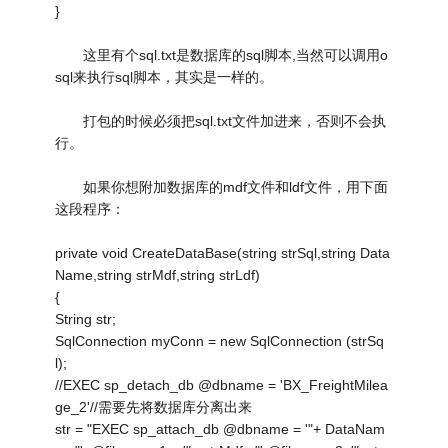
}
这里有个sql.txt是数据库的sql脚本,当然可以调用o
sql来执行sql脚本，其实是一样的。
打包的时候必须把sql.txt文件加进来，否则不会执
行。
如果你想附加数据库的mdf文件和ldf文件，用下面
这段程序：
private void CreateDataBase(string strSql,string Data
Name,string strMdf,string strLdf)
{
String str;
SqlConnection myConn = new SqlConnection (strSq
l);
//EXEC sp_detach_db @dbname = 'BX_FreightMilea
ge_2'//需要先将数据库分离出来
str = "EXEC sp_attach_db @dbname = '"+ DataNam