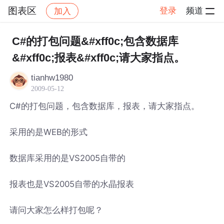
图表区
登录
频道
加入
帖子详情
社区
图表区
C#的打包问题&#xff0c;包含数据库
&#xff0c;报表&#xff0c;请大家指点。
tianhw1980
2009-05-12
C#的打包问题，包含数据库，报表，请大家指点。
采用的是WEB的形式
数据库采用的是VS2005自带的
报表也是VS2005自带的水晶报表
请问大家怎么样打包呢？