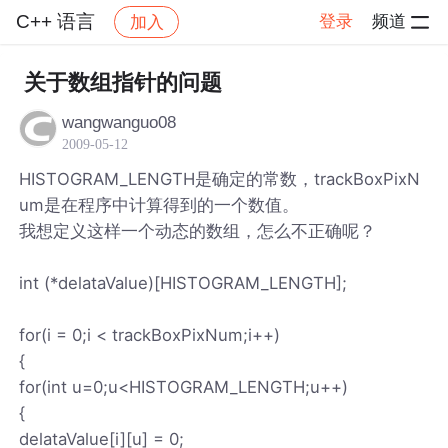
C++ 语言
登录
频道
加入
帖子详情
社区
C++ 语言
关于数组指针的问题
wangwanguo08
2009-05-12
HISTOGRAM_LENGTH是确定的常数，trackBoxPixN
um是在程序中计算得到的一个数值。
我想定义这样一个动态的数组，怎么不正确呢？
int (*delataValue)[HISTOGRAM_LENGTH];
for(i = 0;i < trackBoxPixNum;i++)
{
for(int u=0;u<HISTOGRAM_LENGTH;u++)
{
delataValue[i][u] = 0;