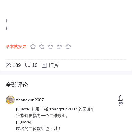
}
}
给本帖投票
189
10
打赏
全部评论
zhangxun2007
赞
[Quote=引用 7 楼 zhangxun2007 的回复:]
行指针要指向一个二维数组。
[/Quote]
匿名的二位数组也可以！