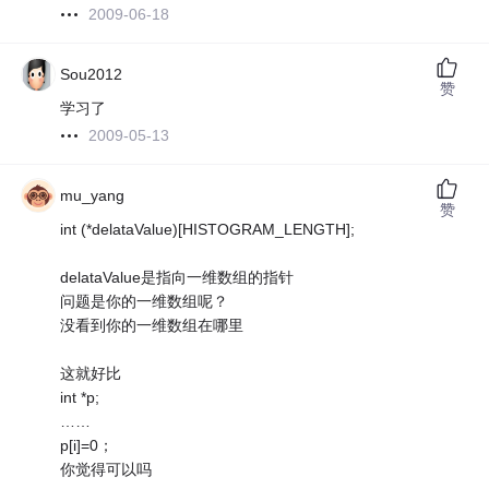
2009-06-18
Sou2012
赞
学习了
2009-05-13
mu_yang
赞
int (*delataValue)[HISTOGRAM_LENGTH];
delataValue是指向一维数组的指针
问题是你的一维数组呢？
没看到你的一维数组在哪里
这就好比
int *p;
……
p[i]=0；
你觉得可以吗