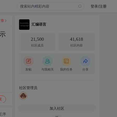
登录/注册
文章
汇编语言
示
21,500
41,618
社区成员
社区内容
发帖
与我相关
我的任务
分享
社区管理员
复
加入社区
正序