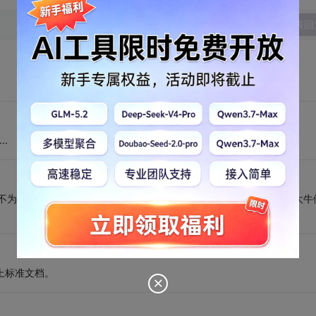
发表回
..
，要不为啥我读IDE的程序读不了SATA呢，另本人英文实在太烂，还是请大牛
以上标准文档。