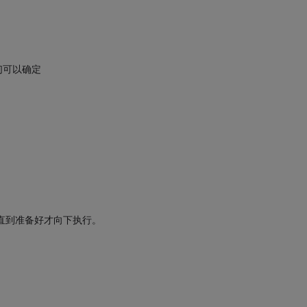
我们可以确定
跳转，直到准备好才向下执行。