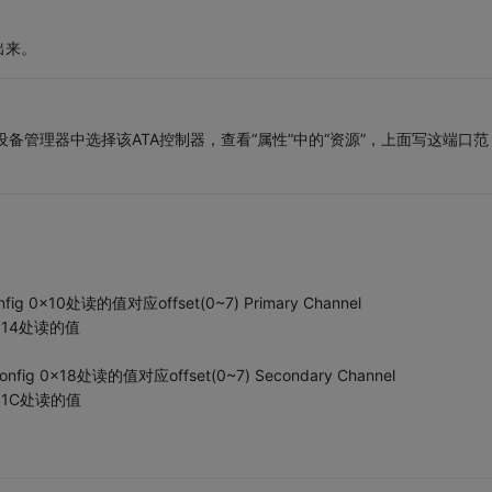
出来。
设备管理器中选择该ATA控制器，查看“属性”中的“资源”，上面写这端口范
onfig 0x10处读的值对应offset(0~7) Primary Channel
 0x14处读的值
Config 0x18处读的值对应offset(0~7) Secondary Channel
 0x1C处读的值