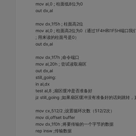
mov al,0 ; 柱面低8位为0
out dx,al
mov dx,1f5h ; 柱面高2位
mov al,0 ; 柱面高2位为0（通过1F4H和1F5H端口
; 用来读的柱面号是0）
out dx,al
mov dx,1f7h ;命令端口
mov al,20h ; 尝试读取扇区
out dx,al
still_going:
in al,dx
test al,8 ;扇区缓冲是否准备好
jz still_going ;如果扇区缓冲没有准备好的话则
mov cx,512/2 ;设置循环次数（512/2次）
mov di,offset buffer
mov dx,1f0h ;将要传输的一个字节的数据
rep insw ;传输数据