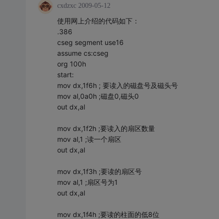
cxdzxc
2009-05-12
使用网上介绍的代码如下：
.386
cseg segment use16
assume cs:cseg
org 100h
start:
mov dx,1f6h ; 要读入的磁盘号及磁头号
mov al,0a0h ;磁盘0,磁头0
out dx,al
mov dx,1f2h ;要读入的扇区数量
mov al,1 ;读一个扇区
out dx,al
mov dx,1f3h ;要读的扇区号
mov al,1 ;扇区号为1
out dx,al
mov dx,1f4h ;要读的柱面的低8位