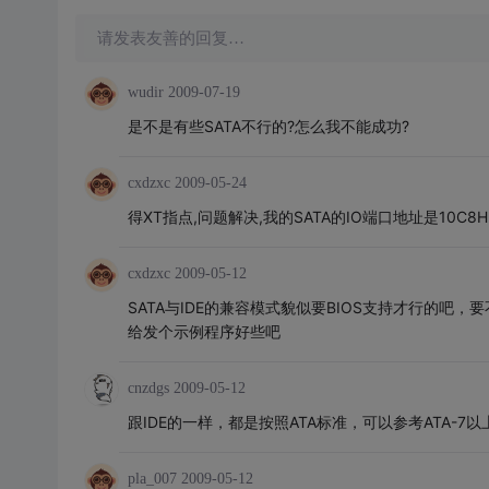
请发表友善的回复…
wudir
2009-07-19
是不是有些SATA不行的?怎么我不能成功?
cxdzxc
2009-05-24
得XT指点,问题解决,我的SATA的IO端口地址是10C8H.
cxdzxc
2009-05-12
SATA与IDE的兼容模式貌似要BIOS支持才行的吧
给发个示例程序好些吧
cnzdgs
2009-05-12
跟IDE的一样，都是按照ATA标准，可以参考ATA-7
pla_007
2009-05-12