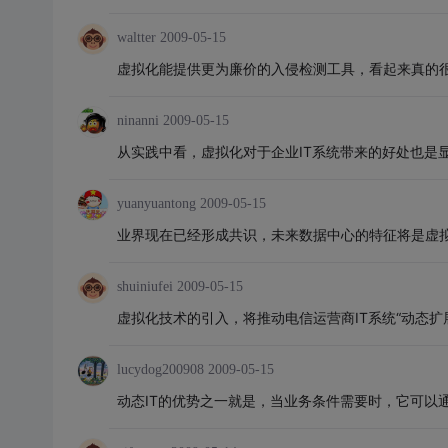
waltter
2009-05-15
虚拟化能提供更为廉价的入侵检测工具，看起来真的
ninanni
2009-05-15
从实践中看，虚拟化对于企业IT系统带来的好处也是
yuanyuantong
2009-05-15
业界现在已经形成共识，未来数据中心的特征将是虚拟
shuiniufei
2009-05-15
虚拟化技术的引入，将推动电信运营商IT系统“动态
lucydog200908
2009-05-15
动态IT的优势之一就是，当业务条件需要时，它可以