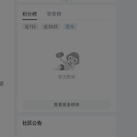
积分榜
荣誉榜
近7日
近30日
至今
暂无数据
管
查看更多榜单
社区公告