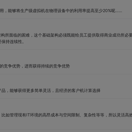
008一起使用，能够将生产级虚拟机在物理设备中的利用率提高至少20%呢……
础架构所面临的困难，这个基础架构必须既能给员工提供取得商业成功所必
要保持连续性。
暂时的竞争优势，进而获得持续的竞争优势
产品，能够获得更多简单灵活，且经济的客户机计算选择
比如管理现有IT环境的高昂成本与空间限制、复杂性等等，所以灵活高