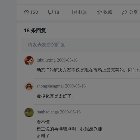
150
18
打赏
分享
收藏
18 条
回复
请发表友善的回复…
tubuluxing
2009-05-16
动态IT的解决方案不仅是现在市场上最完善的、同时
zhongshengmei
2009-05-16
虚拟化真是太好了。
tianhaolenga
2009-05-16
看不懂
楼主说的再详细点啊，我很感兴趣
谢谢了