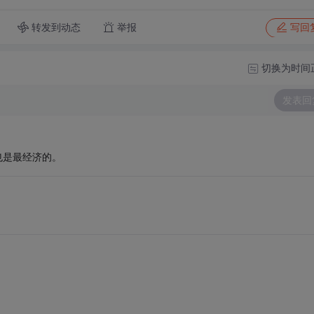
转发到动态
举报
写回
切换为时间
发表回
也是最经济的。