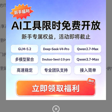
把IT基础架构划分成四种类型：
共享基本资源；
理PC之间的通信，保证网络基本畅通；
门的IT部门去解决其他部门出现的各种问题；
理策略，自动规划新增设备的位置，日常管理不是人为一对一的