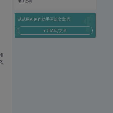
暂无公告
试试用AI创作助手写篇文章吧
+ 用AI写文章
维
充