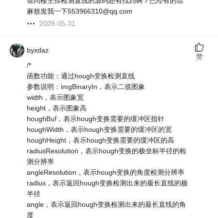
请问楼主你检测直线的源码还有找到啊？已经有的话
麻烦发我一下553966310@qq.com
2009-05-31
byxdaz
赞
/*
函数功能：通过hough变换检测直线
参数说明：imgBinaryIn，表示二值图象
width，表示图象宽
height，表示图象高
houghBuf，表示hough变换需要的缓冲区指针
houghWidth，表示hough变换需要的缓冲区的宽
houghHeight，表示hough变换需要的缓冲区的高
radiusResolution，表示hough变换的极坐标半径的检
测分辨率
angleResolution，表示hough变换的角度检测分辨率
radius，表示返回hough变换检测出来的最长直线的极
半径
angle，表示返回hough变换检测出来的最长直线的角
度