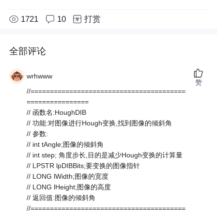
1721
10
打赏
全部评论
wrhwww
赞
//========================================
================
// 函数名:HoughDIB
// 功能:对图像进行Hough变换,找到图像的倾斜角
// 参数:
// int tAngle;图像的倾斜角
// int step; 角度步长,目的是减少Hough变换的计算量
// LPSTR lpDIBBits;要变换的图像指针
// LONG lWidth;图像的宽度
// LONG lHeight;图像的高度
// 返回值:图像的倾斜角
//========================================