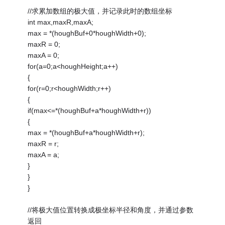
//求累加数组的极大值，并记录此时的数组坐标
int max,maxR,maxA;
max = *(houghBuf+0*houghWidth+0);
maxR = 0;
maxA = 0;
for(a=0;a<houghHeight;a++)
{
for(r=0;r<houghWidth;r++)
{
if(max<=*(houghBuf+a*houghWidth+r))
{
max = *(houghBuf+a*houghWidth+r);
maxR = r;
maxA = a;
}
}
}
//将极大值位置转换成极坐标半径和角度，并通过参数
返回