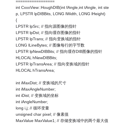
=================
int CxxxView::HoughDIB(int fAngle,int tAngle, int ste
p, LPSTR lpDIBBits, LONG lWidth, LONG lHeight)
{
LPSTR lpSrc; // 指向源图像的指针
LPSTR lpDst; // 指向缓存图像的指针
LPSTR lpTrans; // 指向变换域的指针
LONG lLineBytes; // 图像每行的字节数
LPSTR lpNewDIBBits; // 指向缓存DIB图像的指针
HLOCAL hNewDIBBits;
LPSTR lpTransArea; // 指向变换域的指针
HLOCAL hTransArea;
int iMaxDist; // 变换域的尺寸
int iMaxAngleNumber;
int iDist; // 变换域的坐标
int iAngleNumber;
long i,j; // 循环变量
unsigned char pixel; // 像素值
MaxValue MaxValue1; // 存储变换域中的两个最大值