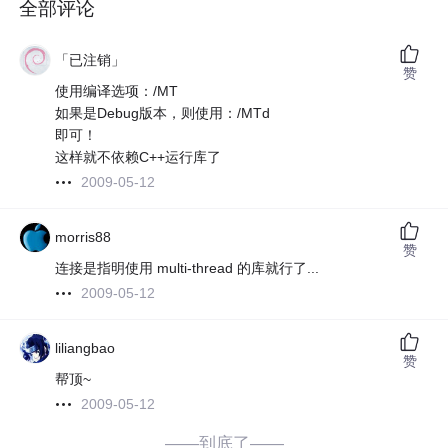
全部评论
「已注销」
赞
使用编译选项：/MT
如果是Debug版本，则使用：/MTd
即可！
这样就不依赖C++运行库了
2009-05-12
morris88
赞
连接是指明使用 multi-thread 的库就行了...
2009-05-12
liliangbao
赞
帮顶~
2009-05-12
——到底了——