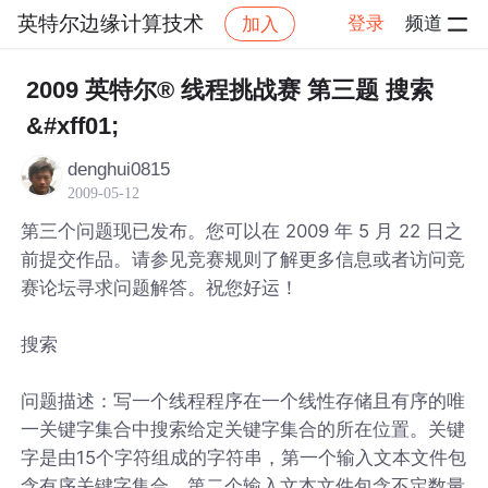
英特尔边缘计算技术
登录
频道
加入
帖子详情
社区
英特尔边缘计算技术
2009 英特尔® 线程挑战赛 第三题 搜索
&#xff01;
denghui0815
2009-05-12
第三个问题现已发布。您可以在 2009 年 5 月 22 日之
前提交作品。请参见竞赛规则了解更多信息或者访问竞
赛论坛寻求问题解答。祝您好运！
搜索
问题描述：写一个线程程序在一个线性存储且有序的唯
一关键字集合中搜索给定关键字集合的所在位置。关键
字是由15个字符组成的字符串，第一个输入文本文件包
含有序关键字集合。第二个输入文本文件包含不定数量