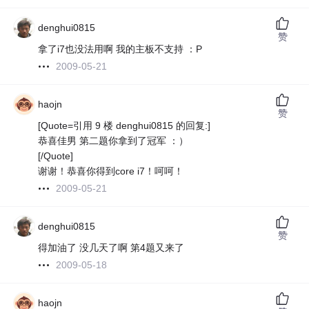
denghui0815
赞
拿了i7也没法用啊 我的主板不支持 ：P
2009-05-21
haojn
赞
[Quote=引用 9 楼 denghui0815 的回复:]
恭喜佳男 第二题你拿到了冠军 ：）
[/Quote]
谢谢！恭喜你得到core i7！呵呵！
2009-05-21
denghui0815
赞
得加油了 没几天了啊 第4题又来了
2009-05-18
haojn