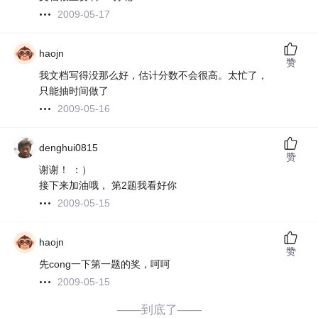
2009-05-17
haojn
赞
我文档写得没那么好，估计分数不会很高。太忙了，
只能抽时间做了
2009-05-16
denghui0815
赞
谢谢！ ：）
接下来加油哦， 第2题我看好你
2009-05-15
haojn
赞
先cong一下第一题的奖，呵呵
2009-05-15
——到底了——