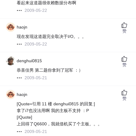
看起来这道题很依赖数据分布啊
2009-05-22
haojn
赞
现在发现这道题完全取决于I/O。。。
2009-05-22
denghui0815
赞
恭喜佳男 第二题你拿到了冠军 ：）
2009-05-21
haojn
赞
[Quote=引用 11 楼 denghui0815 的回复:]
拿了i7也没法用啊 我的主板不支持 ：P
[/Quote]
上回得了Q6600，我就借机买了个主板。。。
2009-05-21