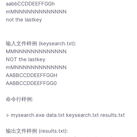
aabbCCDDEEFFGGh
mMNNNNNNNNNNNNN
not the lastkey
输入文件样例 (keysearch.txt):
MMNNNNNNNNNNNNN
NOT the lastkey
mMNNNNNNNNNNNNN
AABBCCDDEEFFGGH
AABBCCDDEEFFGG0
命令行样例:
> mysearch.exe data.txt keysearch.txt results.txt
输出文件样例 (results.txt):