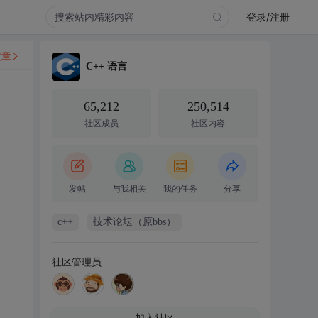
登录/注册
文章
C++ 语言
65,212
250,514
社区成员
社区内容
发帖
与我相关
我的任务
分享
c++
技术论坛（原bbs）
社区管理员
加入社区