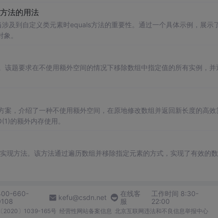
()方法的用法
涉及到自定义类元素时equals方法的重要性。通过一个具体示例，展示
对象。
的方法。该题要求在不使用额外空间的情况下移除数组中指定值的所有实例，并
的解决方案，介绍了一种不使用额外空间，在原地修改数组并返回新长度的高效
1)的额外内存使用。
的Java实现方法。该方法通过遍历数组并移除指定元素的方式，实现了有效的
400-660-
在线客
工作时间 8:30-
kefu@csdn.net
0108
服
22:00
2020〕1039-165号
经营性网站备案信息
北京互联网违法和不良信息举报中心