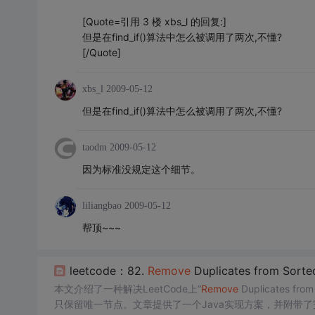
[Quote=引用 3 楼 xbs_l 的回复:]
但是在find_if()算法中怎么被调用了两次,不懂?
[/Quote]
xbs_l
2009-05-12
但是在find_if()算法中怎么被调用了两次,不懂?
taodm
2009-05-12
因为标准没规定这个细节。
liliangbao
2009-05-12
帮顶~~~
leetcode：82.
Remove
Duplicates from Sorte
本文介绍了一种解决LeetCode上“
Remove
Duplicates 
只保留唯一节点。文章提供了一个Java实现方案，并附带