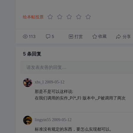
给本帖投票
113
5
打赏
分享
收藏
5 条
回复
请发表友善的回复…
xbs_l
2009-05-12
那是不是可以这样说:
在我们调用的实作_P(*_F) 版本中,_P被调用了两次
lingyin55
2009-05-12
标准没有规定的东西，要怎么实现都可以。