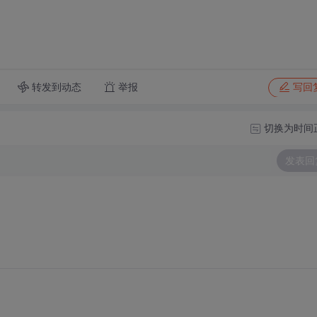
转发到动态
举报
写回
切换为时间
发表回