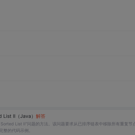
d List II（Java）
解答
from Sorted List II”问题的方法。该问题要求从已排序链表中移除所有重复节
了完整的代码示例。