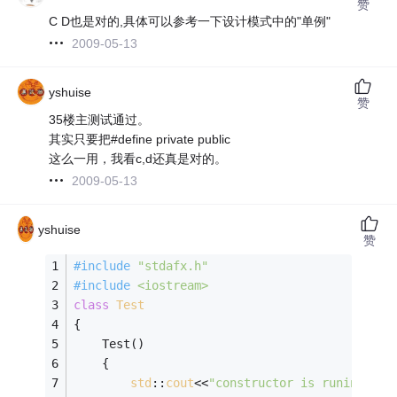
赞
C D也是对的,具体可以参考一下设计模式中的"单例"
2009-05-13
yshuise
赞
35楼主测试通过。
其实只要把#define private public
这么一用，我看c,d还真是对的。
2009-05-13
yshuise
赞
#
include
"stdafx.h"
#
include
<iostream>
class
Test
{
    Test()
    {
std
::
cout
<<
"constructor is runing....