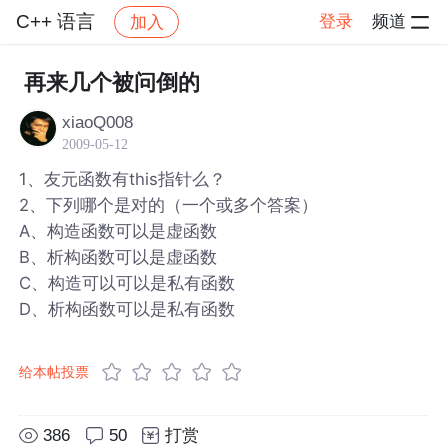
C++ 语言
登录
频道
加入
帖子详情
社区
C++ 语言
再来几个被问倒的
xiaoQ008
2009-05-12
1、友元函数有this指针么？
2、下列哪个是对的（一个或多个答案）
A、构造函数可以是虚函数
B、析构函数可以是虚函数
C、构造可以可以是私有函数
D、析构函数可以是私有函数
给本帖投票
386
50
打赏