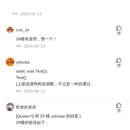
2009-05-13
crst_zh
赞
26楼有道理，赞一个！
2009-05-13
yshuise
赞
static void Text(){
Test();
}上面该调用构造函数，不过是一样的通过。
2009-05-13
机智的呆呆
赞
[Quote=引用 29 楼 yshuise 的回复:]
28楼的错误如下：