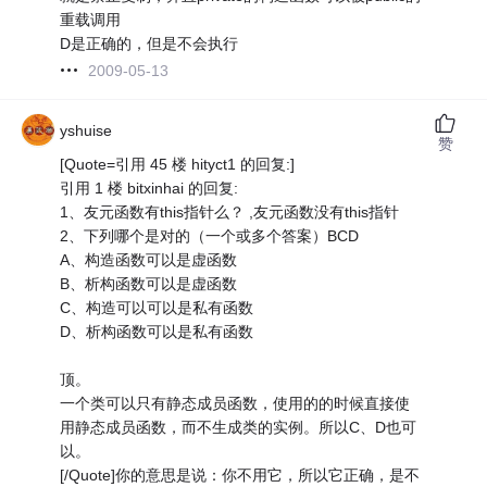
重载调用
D是正确的，但是不会执行
2009-05-13
yshuise
赞
[Quote=引用 45 楼 hityct1 的回复:]
引用 1 楼 bitxinhai 的回复:
1、友元函数有this指针么？ ,友元函数没有this指针
2、下列哪个是对的（一个或多个答案）BCD
A、构造函数可以是虚函数
B、析构函数可以是虚函数
C、构造可以可以是私有函数
D、析构函数可以是私有函数
顶。
一个类可以只有静态成员函数，使用的的时候直接使
用静态成员函数，而不生成类的实例。所以C、D也可
以。
[/Quote]你的意思是说：你不用它，所以它正确，是不