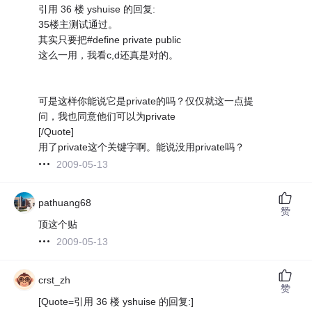
引用 36 楼 yshuise 的回复:
35楼主测试通过。
其实只要把#define private public
这么一用，我看c,d还真是对的。
可是这样你能说它是private的吗？仅仅就这一点提
问，我也同意他们可以为private
[/Quote]
用了private这个关键字啊。能说没用private吗？
2009-05-13
pathuang68
赞
顶这个贴
2009-05-13
crst_zh
赞
[Quote=引用 36 楼 yshuise 的回复:]