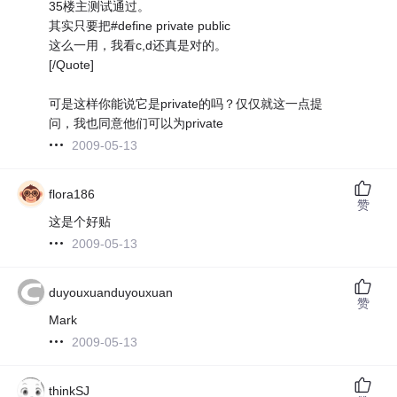
35楼主测试通过。
其实只要把#define private public
这么一用，我看c,d还真是对的。
[/Quote]
可是这样你能说它是private的吗？仅仅就这一点提
问，我也同意他们可以为private
2009-05-13
flora186
赞
这是个好贴
2009-05-13
duyouxuanduyouxuan
赞
Mark
2009-05-13
thinkSJ