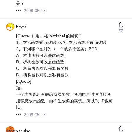
是？
2009-05-13
hityct1
赞
[Quote=引用 1 楼 bitxinhai 的回复:]
1、友元函数有this指针么？ ,友元函数没有this指针
2、下列哪个是对的（一个或多个答案）BCD
A、构造函数可以是虚函数
B、析构函数可以是虚函数
C、构造可以可以是私有函数
D、析构函数可以是私有函数
[/Quote]
顶。
一个类可以只有静态成员函数，使用的的时候直接使
用静态成员函数，而不生成类的实例。所以C、D也可
以。
2009-05-13
yshuise