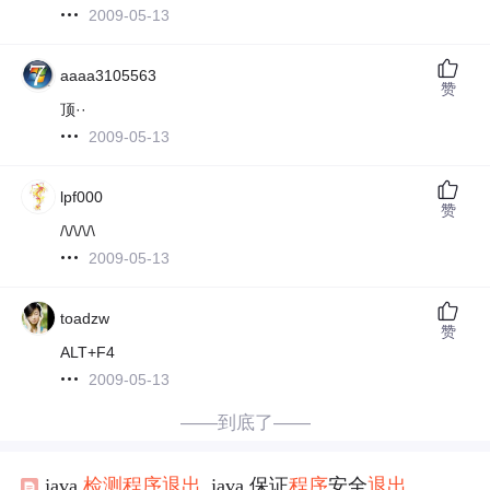
2009-05-13
aaaa3105563
赞
顶··
2009-05-13
lpf000
赞
/\/\/\/\
2009-05-13
toadzw
赞
ALT+F4
2009-05-13
——到底了——
java
检测
程序
退出
_java 保证
程序
安全
退出