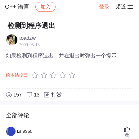
C++ 语言
登录
频道
加入
帖子详情
社区
C++ 语言
检测到程序退出
toadzw
2009-05-13
如果检测到程序退出，并在退出时弹出一个提示 ;
给本帖投票
157
13
打赏
全部评论
lzh9955
赞