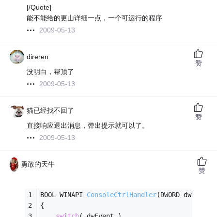
[/Quote]
能不能给的更山详细一点，一个可运行的程序
2009-05-13
direren
赞
没明白，帮顶了
2009-05-13
猫已经找不回了
赞
直接响应退出消息，弹出提示就可以了。
2009-05-13
勇敢的天牛
赞
BOOL WINAPI 
ConsoleCtrlHandler
(DWORD dwEvent)
{
switch
( dwEvent )