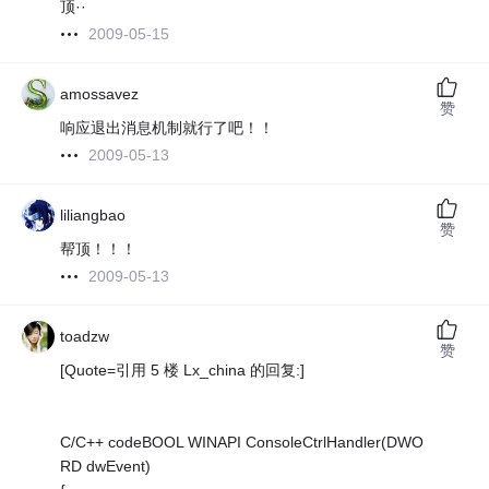
顶··
2009-05-15
amossavez
赞
响应退出消息机制就行了吧！！
2009-05-13
liliangbao
赞
帮顶！！！
2009-05-13
toadzw
赞
[Quote=引用 5 楼 Lx_china 的回复:]
C/C++ codeBOOL WINAPI ConsoleCtrlHandler(DWO
RD dwEvent)