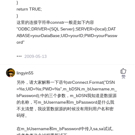
}
return TRUE;
}
这里的连接字符串connstr一般是如下内容
"ODBC;DRIVER={SQL Server};SERVER=(local);DAT
ABASE=yourDataBase;UID=yourID;PWD=yourPassw
ord"
2009-05-13
lingyin55
赞
另外，请大家解释一下语句strConnect.Format("DSN
=%s;UID=%s;PWD=%s",m_bDSN,m_bUsername,m_
bPassword);中的三个参数，m_bDSN我知道是数据源
的名称，可m_bUsername和m_bPassword是什么我
不太清楚，我设置数据源的时候没有用到用户名和密
码呀。
在m_bUsername和m_bPassword中传入sa,sa试试。