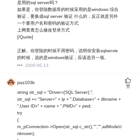
是用的sql server吗？
如果是，你登陆数据库的时候采用的是windows 综合
验证，要换成sql server 验证 什么的，反正就是另外
一个要用户名和密码的验证方式
上网查查怎么修改登录方式
[/Quote]
正解。你登陆的时候不用密码，说明你安装sqlservie
的时候，选的是windows验证，应该选另一项。
2009-05-13
jssz103b
赞
string str_sql = "Driver={SQL Server};";
str_sql += "Server=" + ip + ";Database=" + dbname +
";User ID=" + name + ";PWD=" + pwd;
try
{
m_pConnection->Open(str_sql.c_str(),"","",adModeU
nknown);