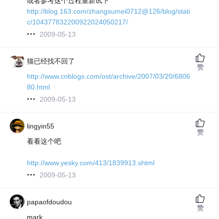
或者参考这个过程重新试下
http://blog.163.com/zhangsumei0712@126/blog/stati
c/104377832200922024050217/
2009-05-13
猫已经找不回了
赞
http://www.cnblogs.com/ost/archive/2007/03/20/6806
80.html
2009-05-13
lingyin55
赞
看看这个吧
http://www.yesky.com/413/1839913.shtml
2009-05-13
papaofdoudou
赞
mark