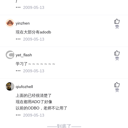
}
2009-05-13
yinzhen
赞
現在大部分有adodb
2009-05-13
yet_flash
赞
学习了～～～～～～～
2009-05-13
qiufozhell
赞
上面的已经很清楚了
现在都用ADO了好像
以前的ODBO，老师不让用了
2009-05-13
——到底了——