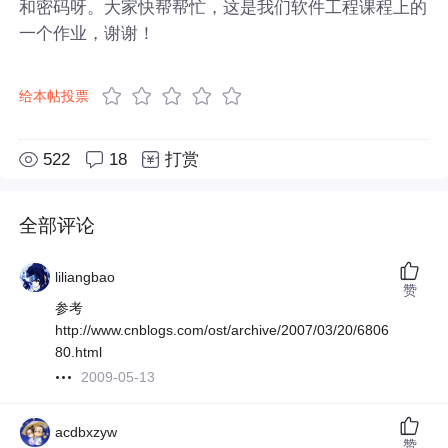
和密码呀。大家快帮帮忙，这是我们软件工程课程上的
一个作业，谢谢！
给本帖投票
522
18
打赏
全部评论
liliangbao
赞
参考
http://www.cnblogs.com/ost/archive/2007/03/20/6806
80.html
2009-05-13
acdbxzyw
赞