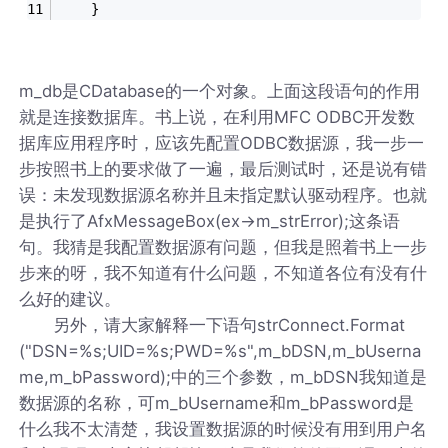
	}
m_db是CDatabase的一个对象。上面这段语句的作用
就是连接数据库。书上说，在利用MFC ODBC开发数
据库应用程序时，应该先配置ODBC数据源，我一步一
步按照书上的要求做了一遍，最后测试时，还是说有错
误：未发现数据源名称并且未指定默认驱动程序。也就
是执行了AfxMessageBox(ex->m_strError);这条语
句。我猜是我配置数据源有问题，但我是照着书上一步
步来的呀，我不知道有什么问题，不知道各位有没有什
么好的建议。
另外，请大家解释一下语句strConnect.Format
("DSN=%s;UID=%s;PWD=%s",m_bDSN,m_bUserna
me,m_bPassword);中的三个参数，m_bDSN我知道是
数据源的名称，可m_bUsername和m_bPassword是
什么我不太清楚，我设置数据源的时候没有用到用户名