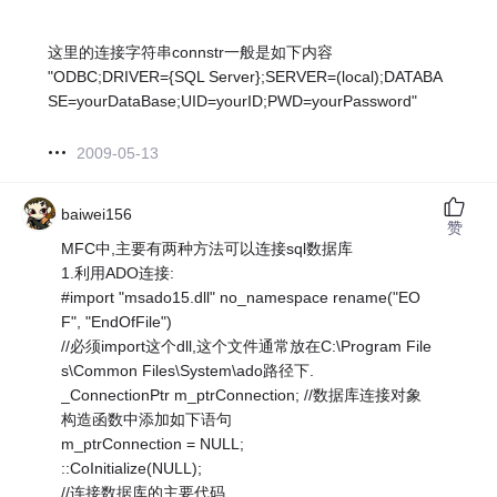
这里的连接字符串connstr一般是如下内容
"ODBC;DRIVER={SQL Server};SERVER=(local);DATABA
SE=yourDataBase;UID=yourID;PWD=yourPassword"
2009-05-13
baiwei156
赞
MFC中,主要有两种方法可以连接sql数据库
1.利用ADO连接:
#import "msado15.dll" no_namespace rename("EO
F", "EndOfFile")
//必须import这个dll,这个文件通常放在C:\Program File
s\Common Files\System\ado路径下.
_ConnectionPtr m_ptrConnection; //数据库连接对象
构造函数中添加如下语句
m_ptrConnection = NULL;
::CoInitialize(NULL);
//连接数据库的主要代码