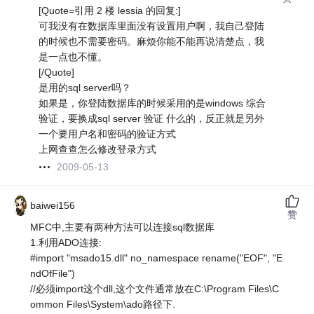
[Quote=引用 2 楼 lessia 的回复:]
可我没有在数据库里面没有设置用户啊，我自己登陆
的时候也不需要密码。麻烦你能不能再说清楚点，我
是一点也不懂。
[/Quote]
是用的sql server吗？
如果是，你登陆数据库的时候采用的是windows 综合
验证，要换成sql server 验证 什么的，反正就是另外
一个要用户名和密码的验证方式
上网查查怎么修改登录方式
2009-05-13
baiwei156
赞
MFC中,主要有两种方法可以连接sql数据库
1.利用ADO连接:
#import "msado15.dll" no_namespace rename("EOF", "E
ndOfFile")
//必须import这个dll,这个文件通常放在C:\Program Files\C
ommon Files\System\ado路径下.