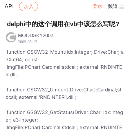
API
登录
频道
加入
帖子详情
社区
API
delphi中的这个调用在vb中该怎么写呢?
MOODSKY2002
2009-05-13
'function GSGW32_Mount(idx:Integer; Drive:Char; a
3:Int64; const
'ImgFile:PChar):Cardinal;stdcall; external 'RNDINTE
R.dll';
'
'function GSGW32_Umount(Drive:Char):Cardinal;st
dcall; external 'RNDINTER1.dll';
'
'function GSGW32_GetStatus(Driver:Char; idx:Integ
er; a3:Integer;
'ImgFile:PChar):Cardinal;stdcall; external 'RNDINTE