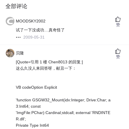
全部评论
MOODSKY2002
赞
试了一下没成功....真奇怪了
2009-05-31
贝隆
赞
[Quote=引用 1 楼 Chen8013 的回复:]
这么久没人来回答呀，献丑一下：
VB codeOption Explicit
'function GSGW32_Mount(idx:Integer; Drive:Char; a
3:Int64; const
'ImgFile:PChar):Cardinal;stdcall; external 'RNDINTE
R.dll';
Private Type Int64