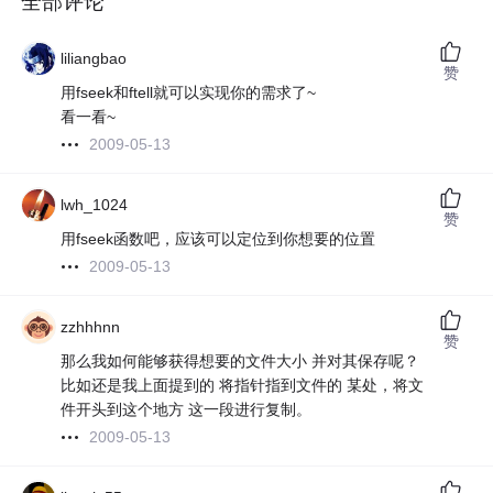
全部评论
liliangbao
赞
用fseek和ftell就可以实现你的需求了~
看一看~
2009-05-13
lwh_1024
赞
用fseek函数吧，应该可以定位到你想要的位置
2009-05-13
zzhhhnn
赞
那么我如何能够获得想要的文件大小 并对其保存呢？
比如还是我上面提到的 将指针指到文件的 某处，将文
件开头到这个地方 这一段进行复制。
2009-05-13