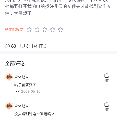
档都要打开我的电脑找好几层的文件夹才能找到这个文
件，太麻烦了。
给本帖投票
83
3
打赏
全部评论
全体起立
赞
帖子都要沉了。
2009-05-15
全体起立
赞
没人遇到过这个问题吗？