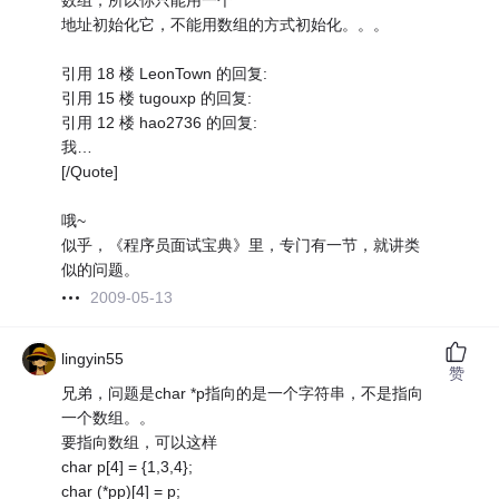
数组，所以你只能用一个
地址初始化它，不能用数组的方式初始化。。。
引用 18 楼 LeonTown 的回复:
引用 15 楼 tugouxp 的回复:
引用 12 楼 hao2736 的回复:
我…
[/Quote]
哦~
似乎，《程序员面试宝典》里，专门有一节，就讲类
似的问题。
2009-05-13
lingyin55
赞
兄弟，问题是char *p指向的是一个字符串，不是指向
一个数组。。
要指向数组，可以这样
char p[4] = {1,3,4};
char (*pp)[4] = p;