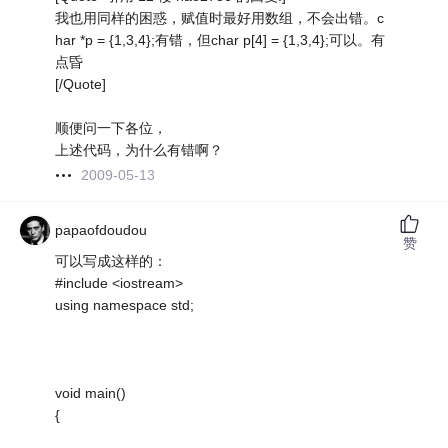
我也用同样的困惑，赋值时最好用数组，不会出错。c
har *p = {1,3,4};有错，但char p[4] = {1,3,4};可以。有
点昏
[/Quote]
顺便问一下各位，
上述代码，为什么有错啊？
2009-05-13
papaofdoudou
赞
可以写成这样的：
#include <iostream>
using namespace std;
void main()
{