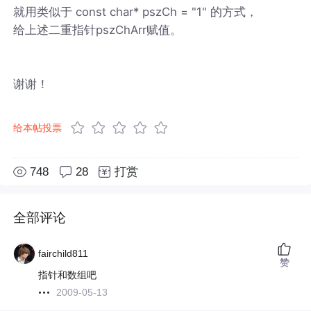
就用类似于 const char* pszCh = "1" 的方式，
给上述二重指针pszChArr赋值。
谢谢！
给本帖投票
748
28
打赏
全部评论
fairchild811
赞
指针和数组吧
2009-05-13