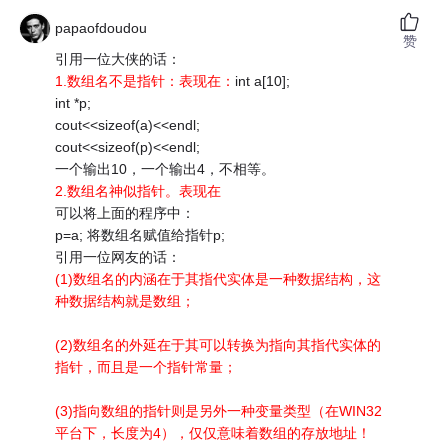
papaofdoudou
赞
引用一位大侠的话：
1.数组名不是指针：表现在：
int a[10];
int *p;
cout<<sizeof(a)<<endl;
cout<<sizeof(p)<<endl;
一个输出10，一个输出4，不相等。
2.数组名神似指针。表现在
可以将上面的程序中：
p=a; 将数组名赋值给指针p;
引用一位网友的话：
(1)数组名的内涵在于其指代实体是一种数据结构，这
种数据结构就是数组；
(2)数组名的外延在于其可以转换为指向其指代实体的
指针，而且是一个指针常量；
(3)指向数组的指针则是另外一种变量类型（在WIN32
平台下，长度为4），仅仅意味着数组的存放地址！