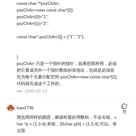
const char **pszChArr;
pszChArr=new const char*[2];
pszChArr[0]="1";
pszChArr[1]="2";
const char* pszChArr2[] = {"1", "2"};
}
pszChArr 只是一个指针的指针，如果想那样用，必须
把它看成另外一个指针数组的首地址，也就是必须首
先为每个元素分配空间 pszChArr=new const char*[2];
代码就完成这个工作的。
2009-05-13
hao2736
赞
我也用同样的困惑，赋值时最好用数组，不会出错。c
har *p = {1,3,4};有错，但char p[4] = {1,3,4};可以。有
点昏