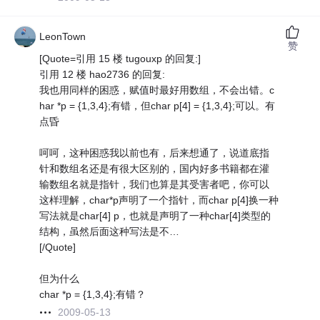
LeonTown
赞
[Quote=引用 15 楼 tugouxp 的回复:]
引用 12 楼 hao2736 的回复:
我也用同样的困惑，赋值时最好用数组，不会出错。c
har *p = {1,3,4};有错，但char p[4] = {1,3,4};可以。有
点昏
呵呵，这种困惑我以前也有，后来想通了，说道底指
针和数组名还是有很大区别的，国内好多书籍都在灌
输数组名就是指针，我们也算是其受害者吧，你可以
这样理解，char*p声明了一个指针，而char p[4]换一种
写法就是char[4] p，也就是声明了一种char[4]类型的
结构，虽然后面这种写法是不…
[/Quote]
但为什么
char *p = {1,3,4};有错？
2009-05-13