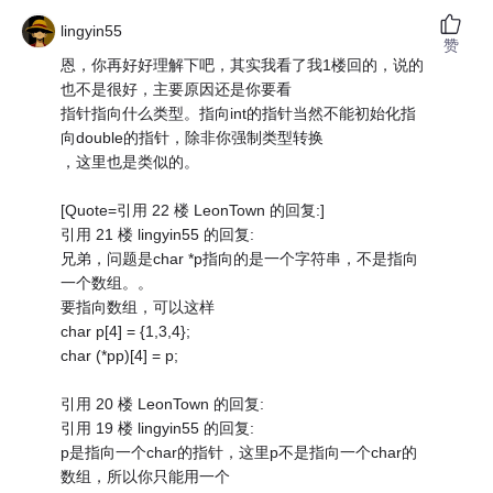
lingyin55
赞
恩，你再好好理解下吧，其实我看了我1楼回的，说的
也不是很好，主要原因还是你要看
指针指向什么类型。指向int的指针当然不能初始化指
向double的指针，除非你强制类型转换
，这里也是类似的。
[Quote=引用 22 楼 LeonTown 的回复:]
引用 21 楼 lingyin55 的回复:
兄弟，问题是char *p指向的是一个字符串，不是指向
一个数组。。
要指向数组，可以这样
char p[4] = {1,3,4};
char (*pp)[4] = p;
引用 20 楼 LeonTown 的回复:
引用 19 楼 lingyin55 的回复:
p是指向一个char的指针，这里p不是指向一个char的
数组，所以你只能用一个