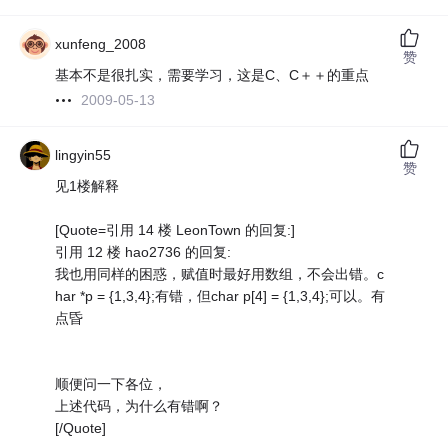
xunfeng_2008
赞
基本不是很扎实，需要学习，这是C、C＋＋的重点
2009-05-13
lingyin55
赞
见1楼解释
[Quote=引用 14 楼 LeonTown 的回复:]
引用 12 楼 hao2736 的回复:
我也用同样的困惑，赋值时最好用数组，不会出错。c
har *p = {1,3,4};有错，但char p[4] = {1,3,4};可以。有
点昏
顺便问一下各位，
上述代码，为什么有错啊？
[/Quote]