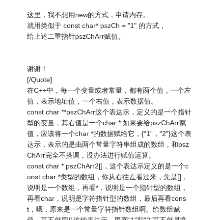
这里，我不想用new的方式，申请内存。
就用类似于 const char* pszCh = "1" 的方式，
给上述二重指针pszChArr赋值。
谢谢！
[/Quote]
在C++中，每一个变量或者常量，都有两个值，一个左
值，表示地址值，一个右值，表示数据值。
const char **pszChArr这个表达示，定义的是一个指针
型的变量，其右值是一个char *,如果要给pszChArr赋
值，应该将一个char *的数据赋给它，{“1”，“2”}这个表
达示，表示的是由两个常量字符串组成的数组，和psz
ChArr完全不搭调，没办法进行赋值运算。
const char * pszChArr2[]，这个表达示定义的是一个c
onst char *类型的数组，你从右往左看过来，先是[]，
说明是一个数组，再看*，说明是一个指针型的数组，
再看char，说明是字符指针型的数组，最后再看cons
t，哦，原来是一个常量字符指针数组啊。给数组赋