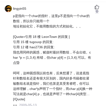
lingyin55
赞
p是指向一个char的指针，这里p不是指向一个char的
数组，所以你只能用一个
地址初始化它，不能用数组的方式初始化。。。
[Quote=引用 18 楼 LeonTown 的回复:]
引用 15 楼 tugouxp 的回复:
引用 12 楼 hao2736 的回复:
我也用同样的困惑，赋值时最好用数组，不会出错。c
har *p = {1,3,4};有错，但char p[4] = {1,3,4};可以。有
点昏
呵呵，这种困惑我以前也有，后来想通了，说道底指
针和数组名还是有很大区别的，国内好多书籍都在灌
输数组名就是指针，我们也算是其受害者吧，你可以
这样理解，char*p声明了一个指针，而char p[4]换一种
写法就是char[4] p，也就是声明了一种char[4]类型…
[/Quote]
2009-05-13