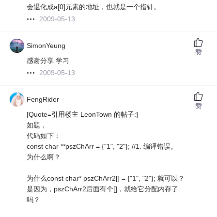
会退化成a[0]元素的地址，也就是一个指针。
2009-05-13
SimonYeung
赞
感谢分享 学习
2009-05-13
FengRider
赞
[Quote=引用楼主 LeonTown 的帖子:]
如题，
代码如下：
const char **pszChArr = {"1", "2"}; //1. 编译错误。
为什么啊？
为什么const char* pszChArr2[] = {"1", "2"}; 就可以？
是因为，pszChArr2后面有个[]，就给它分配内存了
吗？