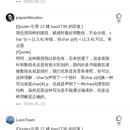
2009-05-13
papaofdoudou
赞
[Quote=引用 12 楼 hao2736 的回复:]
我也用同样的困惑，赋值时最好用数组，不会出错。c
har *p = {1,3,4};有错，但char p[4] = {1,3,4};可以。有
点昏
[/Quote]
呵呵，这种困惑我以前也有，后来想通了，说道底指
针和数组名还是有很大区别的，国内好多书籍都在灌
输数组名就是指针，我们也算是其受害者吧，你可以
这样理解，char*p声明了一个指针，而char p[4]换一种
写法就是char[4] p，也就是声明了一种char[4]类型的
结构，虽然后面这种写法是不能通过编译的，但是这
样理解是正确的。
2009-05-13
LeonTown
赞
[Quote=引用 12 楼 hao2736 的回复:]