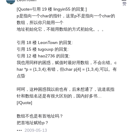
赞
[Quote=引用 19 楼 lingyin55 的回复:]
p是指向一个char的指针，这里p不是指向一个char的
数组，所以你只能用一个
地址初始化它，不能用数组的方式初始化。。。
引用 18 楼 LeonTown 的回复:
引用 15 楼 tugouxp 的回复:
引用 12 楼 hao2736 的回复:
我也用同样的困惑，赋值时最好用数组，不会出错。c
har *p = {1,3,4};有错，但char p[4] = {1,3,4};可以。有
点昏
呵呵，这种困惑我以前也有，后来想通了，说道底指
针和数组名还是有很大区别的，国内好多书…
[/Quote]
数组不也是有首地址吗？
把首地址赋给p？
2009-05-13