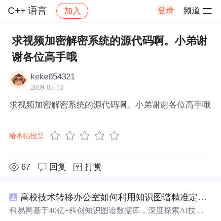
C++ 语言
登录
频道
加入
帖子详情
社区
C++ 语言
求视频加密解密系统的源代码啊。小弟谢
谢各位高手哦
keke654321
2009-05-13
求视频加密解密系统的源代码啊。小弟谢谢各位高手哦
给本帖投票
67
回复
打赏
高校技术转移办公室如何利用知识图谱精准定位产业需
科易网基于40亿+科创知识图谱数据库，深度探索AI技术
在技术转移、成果转化、技术经纪、知识产权、产业创