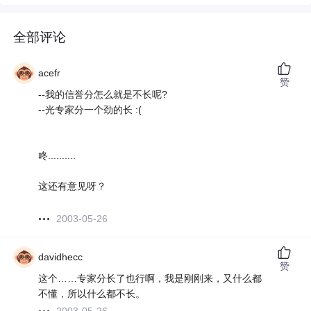
全部评论
acefr
赞
--我的信誉分怎么就是不长呢?
--光专家分一个劲的长 :(
咚..........
这还有意见呀？
2003-05-26
davidhecc
赞
这个……专家分长了也行啊，我是刚刚来，又什么都
不懂，所以什么都不长。