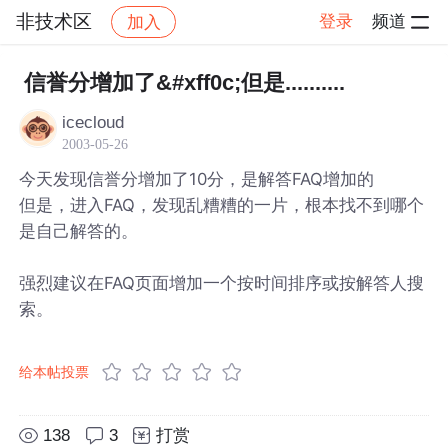
非技术区
登录
频道
加入
帖子详情
社区
非技术区
信誉分增加了&#xff0c;但是..........
icecloud
2003-05-26
今天发现信誉分增加了10分，是解答FAQ增加的
但是，进入FAQ，发现乱糟糟的一片，根本找不到哪个
是自己解答的。
强烈建议在FAQ页面增加一个按时间排序或按解答人搜
索。
给本帖投票
138
3
打赏