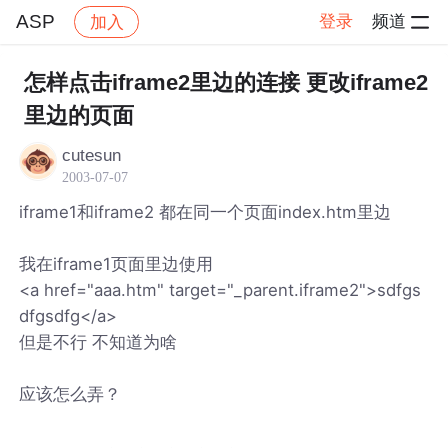
ASP
登录
频道
加入
帖子详情
社区
ASP
怎样点击iframe2里边的连接 更改iframe2
里边的页面
cutesun
2003-07-07
iframe1和iframe2 都在同一个页面index.htm里边
我在iframe1页面里边使用
<a href="aaa.htm" target="_parent.iframe2">sdfgs
dfgsdfg</a>
但是不行 不知道为啥
应该怎么弄？