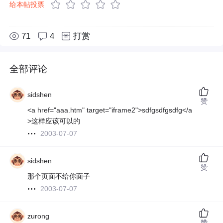
给本帖投票
71
4
打赏
全部评论
sidshen
赞
<a href="aaa.htm" target="iframe2">sdfgsdfgsdfg</a
>这样应该可以的
2003-07-07
sidshen
赞
那个页面不给你面子
2003-07-07
zurong
赞