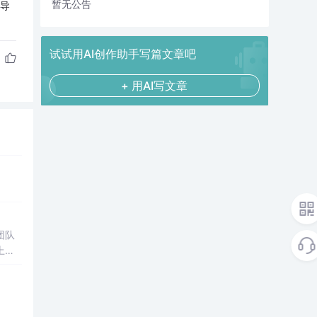
暂无公告
找导
试试用AI创作助手写篇文章吧
+ 用AI写文章
业代