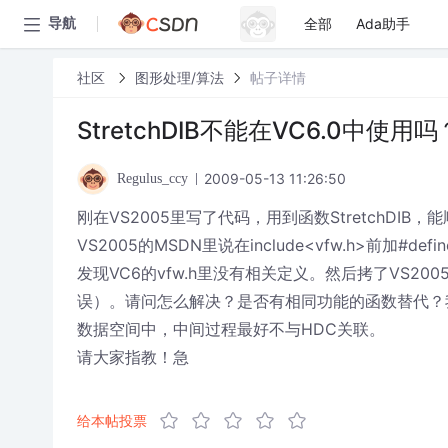
全部
Ada助手
导航
社区
图形处理/算法
帖子详情
StretchDIB不能在VC6.0中使用吗
2009-05-13 11:26:50
Regulus_ccy
刚在VS2005里写了代码，用到函数StretchD
VS2005的MSDN里说在include<vfw.h>前加#def
发现VC6的vfw.h里没有相关定义。然后拷了VS20
误）。请问怎么解决？是否有相同功能的函数替代？
数据空间中，中间过程最好不与HDC关联。
请大家指教！急
给本帖投票