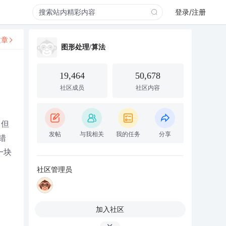
登录/注册
文章
图形处理/算法
19,464
50,678
社区成员
社区内容
。但
发帖
与我相关
我的任务
分享
错
一块
社区管理员
加入社区