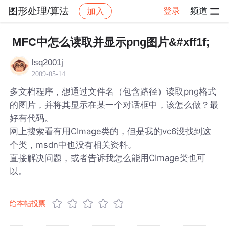
图形处理/算法
登录
频道
加入
帖子详情
社区
图形处理/算法
MFC中怎么读取并显示png图片&#xff1f;
lsq2001j
2009-05-14
多文档程序，想通过文件名（包含路径）读取png格式
的图片，并将其显示在某一个对话框中，该怎么做？最
好有代码。
网上搜索看有用CImage类的，但是我的vc6没找到这
个类，msdn中也没有相关资料。
直接解决问题，或者告诉我怎么能用CImage类也可
以。
给本帖投票