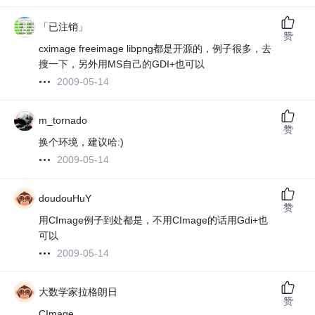
「已注销」
赞
cximage freeimage libpng都是开源的，例子很多，去
搜一下，另外用MS自己的GDI+也可以
2009-05-14
m_tornado
赞
换个环境，建议哈:)
2009-05-14
doudouHuY
赞
用CImage例子到处都是，不用CImage的话用Gdi+也
可以
2009-05-14
大数学家拉格朗日
赞
CImage