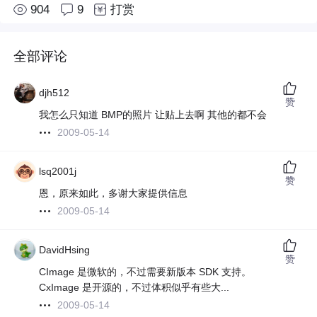
904
9
打赏
全部评论
djh512
赞
我怎么只知道 BMP的照片 让贴上去啊 其他的都不会
2009-05-14
lsq2001j
赞
恩，原来如此，多谢大家提供信息
2009-05-14
DavidHsing
赞
CImage 是微软的，不过需要新版本 SDK 支持。
CxImage 是开源的，不过体积似乎有些大...
2009-05-14