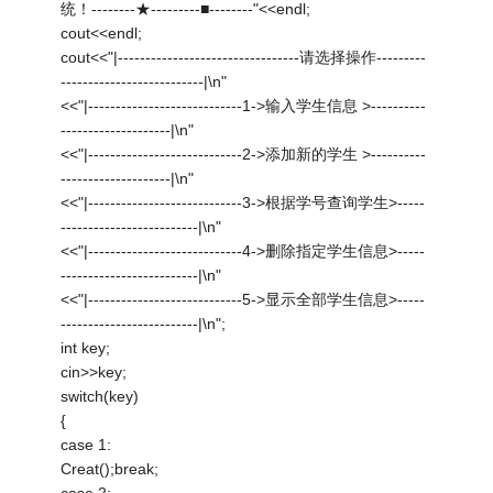
统！--------★---------■--------"<<endl;
cout<<endl;
cout<<"|---------------------------------请选择操作---------
--------------------------|\n"
<<"|----------------------------1->输入学生信息 >----------
--------------------|\n"
<<"|----------------------------2->添加新的学生 >----------
--------------------|\n"
<<"|----------------------------3->根据学号查询学生>-----
-------------------------|\n"
<<"|----------------------------4->删除指定学生信息>-----
-------------------------|\n"
<<"|----------------------------5->显示全部学生信息>-----
-------------------------|\n";
int key;
cin>>key;
switch(key)
{
case 1:
Creat();break;