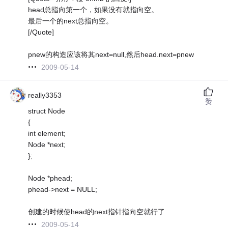
head总指向第一个，如果没有就指向空。
最后一个的next总指向空。
[/Quote]
pnew的构造应该将其next=null,然后head.next=pnew
2009-05-14
really3353
赞
struct Node
{
int element;
Node *next;
};
Node *phead;
phead->next = NULL;
创建的时候使head的next指针指向空就行了
2009-05-14