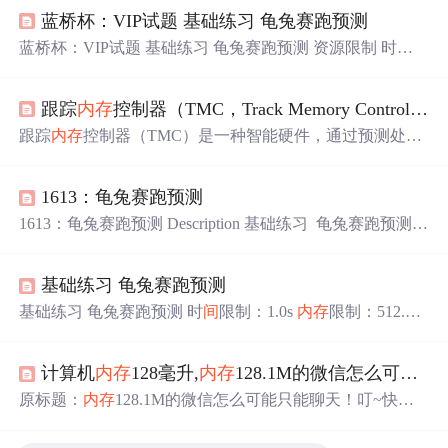
蓝桥杯：VIP试题 基础练习 龟兔赛跑预测
蓝桥杯：VIP试题 基础练习 龟兔赛跑预测 资源限制 时
间
限制：1.0s
内存
限制：512.0MB 问题描述 话说这个世
界上有各种各样的兔子和乌龟，但是研究发现，所有的兔
跟踪
内存
控制器（TMC，Track Memory Controller）是什么？
子和乌龟都有一个共同的特点——喜欢赛跑。于是世界上
各个角落都不断在发生着乌龟和兔子的比赛，小华对此很
跟踪
内存
控制器（TMC）是一种智能硬件，通过预测处理
感兴趣，于是决定研究不同兔子和乌龟的赛跑。他发现，
器未来的
内存
访问需求，提前将数据从主
内存
（DRAM）
兔子虽然跑比乌龟快，但它们有众所周知的毛病——骄傲
预取到高速缓存，显著降低访问延迟。传统
内存
控制器被
且懒惰，于是在与乌龟的...
1613：龟兔赛跑预测
动响应请求，而TMC主动分析地址模式（如步长、指针追
踪），生成预取请求，使CPU直接从缓存获取数据，减少
1613：龟兔赛跑预测 Description 基础练习 龟兔赛跑预测
等待时
间
。其优势包括降低延迟、减轻CPU负担、提高带
时
间
限制：1.0s
内存
限制：512.0MB 问题描述
宽利用率，且对软件透明。AMD Zen 2架构的“
内存
延迟加
话说这个世界上有各种各样的兔子和乌龟，但是 研究发
速器”是TMC的典型应用，有效提升了游戏、科学计算等
基础练习 龟兔赛跑预测
现，所有的兔子和乌龟都有一个共同的特点——喜欢赛
场景的性能。TMC通过硬件预取技术攻克“
内存
墙”瓶颈，
跑。于是世界上各个角落都不断在发生着乌龟和兔子的比
基础练习 龟兔赛跑预测 时
间
限制：1.0s
内存
限制：512.0M
成为现代高性能处理器的关键创
赛，小华对此很感兴趣，于是
B 提交此题 锦囊1 锦囊2 问题描述 话说这个世界上有
各种各样的兔子和乌龟，但是研究发现，所有的兔子和乌
计算机
内存
128毫升,
内存
128.1M的微信怎么可能只能聊天！
龟都有一个共同的特点——喜欢赛跑。于是世界上各个角
落都不断在发生着乌龟和兔子的比赛，小华对此很感兴
原标题：
内存
128.1M的微信怎么可能只能聊天！叮~快来
趣，于是决定研究不同兔子和乌龟的赛跑。他发现，兔子
查看你的小
程序
攻略~自2017年7月9日微信上线小
程序
开
虽然跑比乌龟快，但它们有众所周知的毛病——骄傲且懒
始，就受到了广大群众的喜爱，实现了应用“触手可及”的