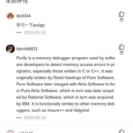
全部评论
ilei3344
赞
学习一下purigy
2009-05-15
fairchild811
赞
Purify is a memory debugger program used by softw
are developers to detect memory access errors in pr
ograms, especially those written in C or C++. It was
originally written by Reed Hastings of Pure Software.
Pure Software later merged with Atria Software to for
m Pure Atria Software, which in turn was later acquir
ed by Rational Software, which in turn was acquired
by IBM. It is functionally similar to other memory deb
uggers, such as Insure++ and Valgrind.
2009-05-14