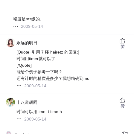
精度是ms级的。
2009-05-14
永远的明日
赞
[Quote=引用 7 楼 hairetz 的回复:]
时间用timer就可以了
[/Quote]
能给个例子参考一下吗？
还有计时的精度是多少？我想精确到ms
2009-05-14
十八道胡同
赞
时间可以用time_t time.h
2009-05-14