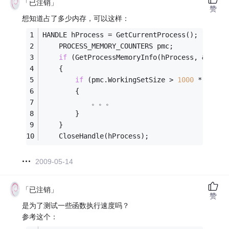
「已注销」
赞
想知道占了多少内存，可以这样：
HANDLE hProcess = GetCurrentProcess();
    PROCESS_MEMORY_COUNTERS pmc;
if
 (GetProcessMemoryInfo(hProcess, &pmc, 
    {
if
 (pmc.WorkingSetSize > 
1000
 * 
1024
)
        {
            。。。
        }
    }
    CloseHandle(hProcess);
2009-05-14
「已注销」
赞
是为了测试一些函数执行速度吗？
参考这个：