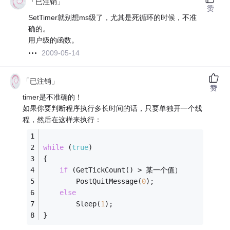
「已注销」
赞
SetTimer就别想ms级了，尤其是死循环的时候，不准
确的。
用户级的函数。
2009-05-14
「已注销」
赞
timer是不准确的！
如果你要判断程序执行多长时间的话，只要单独开一个线
程，然后在这样来执行：
while
 (
true
)
{
if
 (GetTickCount() > 某一个值）
        PostQuitMessage(
0
);
else
        Sleep(
1
);
}