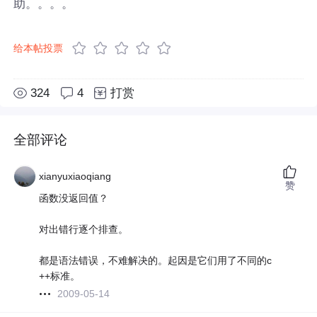
助。。。。
给本帖投票
324
4
打赏
全部评论
xianyuxiaoqiang
赞
函数没返回值？
对出错行逐个排查。
都是语法错误，不难解决的。起因是它们用了不同的c
++标准。
2009-05-14