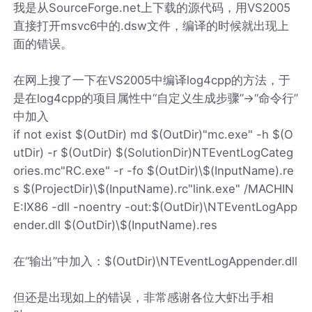
我是从SourceForge.net上下载的源代码，用VS2005
直接打开msvc6中的.dsw文件，编译的时候就出现上
面的错误。
在网上搜了一下在VS2005中编译log4cpp的方法，于
是在log4cpp的项目属性中“自定义生成步骤”->“命令行”
中加入
if not exist $(OutDir) md $(OutDir)"mc.exe" -h $(O
utDir) -r $(OutDir) $(SolutionDir)NTEventLogCateg
ories.mc"RC.exe" -r -fo $(OutDir)\$(InputName).re
s $(ProjectDir)\$(InputName).rc"link.exe" /MACHIN
E:IX86 -dll -noentry -out:$(OutDir)\NTEventLogApp
ender.dll $(OutDir)\$(InputName).res
在“输出”中加入：$(OutDir)\NTEventLogAppender.dll
但还是出现如上的错误，非常感谢各位大虾出手相