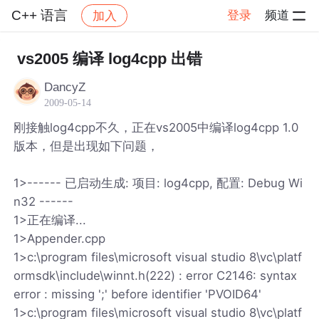
C++ 语言
登录
频道
加入
帖子详情
社区
C++ 语言
vs2005 编译 log4cpp 出错
DancyZ
2009-05-14
刚接触log4cpp不久，正在vs2005中编译log4cpp 1.0
版本，但是出现如下问题，
1>------ 已启动生成: 项目: log4cpp, 配置: Debug Wi
n32 ------
1>正在编译...
1>Appender.cpp
1>c:\program files\microsoft visual studio 8\vc\platf
ormsdk\include\winnt.h(222) : error C2146: syntax
error : missing ';' before identifier 'PVOID64'
1>c:\program files\microsoft visual studio 8\vc\platf