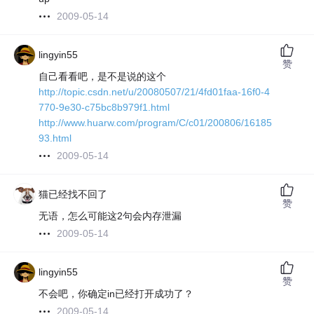
2009-05-14
lingyin55
赞
自己看看吧，是不是说的这个
http://topic.csdn.net/u/20080507/21/4fd01faa-16f0-4
770-9e30-c75bc8b979f1.html
http://www.huarw.com/program/C/c01/200806/16185
93.html
2009-05-14
猫已经找不回了
赞
无语，怎么可能这2句会内存泄漏
2009-05-14
lingyin55
赞
不会吧，你确定in已经打开成功了？
2009-05-14