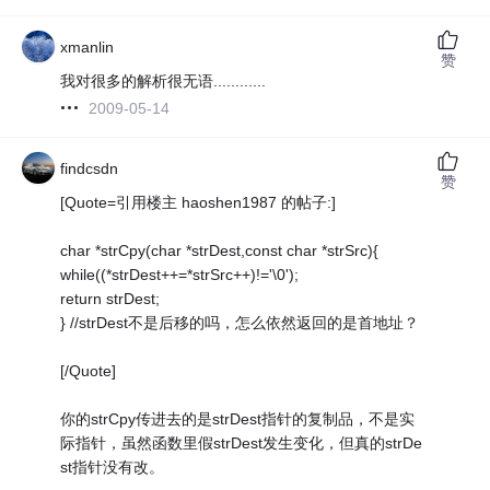
xmanlin
赞
我对很多的解析很无语............
2009-05-14
findcsdn
赞
[Quote=引用楼主 haoshen1987 的帖子:]
char *strCpy(char *strDest,const char *strSrc){
while((*strDest++=*strSrc++)!='\0');
return strDest;
} //strDest不是后移的吗，怎么依然返回的是首地址？
[/Quote]
你的strCpy传进去的是strDest指针的复制品，不是实
际指针，虽然函数里假strDest发生变化，但真的strDe
st指针没有改。