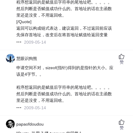
程序想返回的是赋值后字符串的尾地址吧。。。。。
然后判断是否赋值成功什么的。首地址的话在主函数
里还是没变，不用返回啥。
[/Quote]
返回可以构成链式表达，建议返回，不过返回前应该
先保存首地址，改变后在将首地址赋值给返回变量
2009-05-14
慧眼识狗熊
赞
申请空间不对，sizeof(指针)得到的是指针的大小。应
该是4字节。。
程序想返回的是赋值后字符串的尾地址吧。。。。。
然后判断是否赋值成功什么的。首地址的话在主函数
里还是没变，不用返回啥。
2009-05-14
papaofdoudou
赞