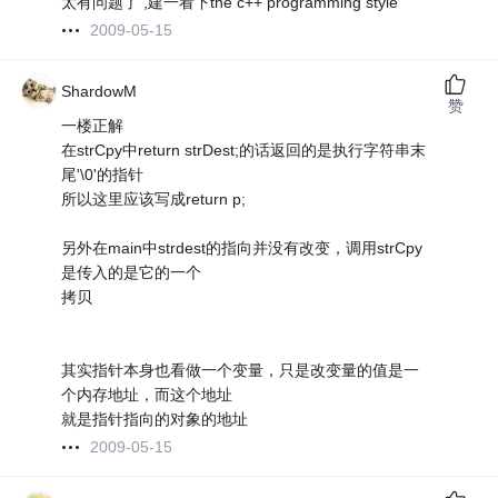
太有问题了 ,建一看下the c++ programming style
2009-05-15
ShardowM
赞
一楼正解
在strCpy中return strDest;的话返回的是执行字符串末
尾'\0'的指针
所以这里应该写成return p;
另外在main中strdest的指向并没有改变，调用strCpy
是传入的是它的一个
拷贝
其实指针本身也看做一个变量，只是改变量的值是一
个内存地址，而这个地址
就是指针指向的对象的地址
2009-05-15