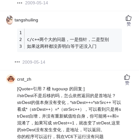
2009-05-14
tangshuiling
赞
c/c++两个大的问题，一是指针，二是型别
如果这两样都没弄明白等于还没入门
2009-05-14
crst_zh
赞
[Quote=引用 7 楼 tugouxp 的回复:]
//strDest不是后移的吗，怎么依然返回的是首地址？
strDest的值本身没有变化，*strDest++=*strSrc++ 可以
看成*（strDest++）=*（strSrc++），可以看到只是将s
trDest自增，并没有重新赋值给自身，你可能将+=和=
混淆了，如果写成 strDest+=1，就改变了strDest,这里
的strDest没有发生变化，是地址，可以返回。
你的程序可以运行，我在VC6下运行没有问题