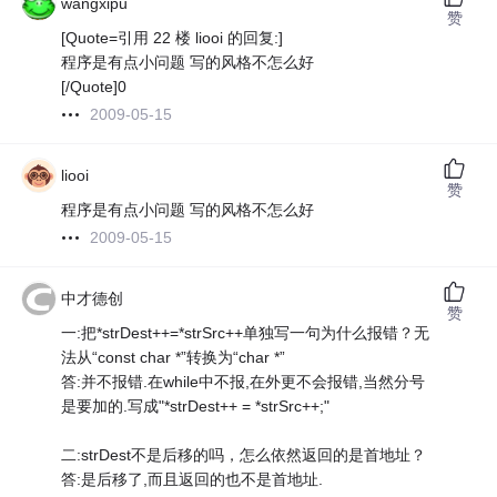
wangxipu
赞
[Quote=引用 22 楼 liooi 的回复:]
程序是有点小问题 写的风格不怎么好
[/Quote]0
2009-05-15
liooi
赞
程序是有点小问题 写的风格不怎么好
2009-05-15
中才德创
赞
一:把*strDest++=*strSrc++单独写一句为什么报错？无
法从“const char *”转换为“char *”
答:并不报错.在while中不报,在外更不会报错,当然分号
是要加的.写成"*strDest++ = *strSrc++;"
二:strDest不是后移的吗，怎么依然返回的是首地址？
答:是后移了,而且返回的也不是首地址.