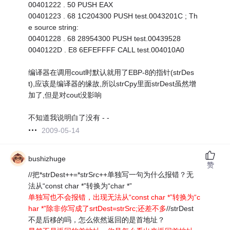
00401222 . 50 PUSH EAX
00401223 . 68 1C204300 PUSH test.0043201C ; Th
e source string:
00401228 . 68 28954300 PUSH test.00439528
0040122D . E8 6EFEFFFF CALL test.004010A0
编译器在调用cout时默认就用了EBP-8的指针(strDes
t),应该是编译器的缘故,所以strCpy里面strDest虽然增
加了,但是对cout没影响
不知道我说明白了没有 - -
2009-05-14
bushizhuge
赞
//把*strDest++=*strSrc++单独写一句为什么报错？无
法从“const char *”转换为“char *”
单独写也不会报错，出现无法从“const char *”转换为“c
har *”除非你写成了srtDest=strSrc;还差不多
//strDest
不是后移的吗，怎么依然返回的是首地址？