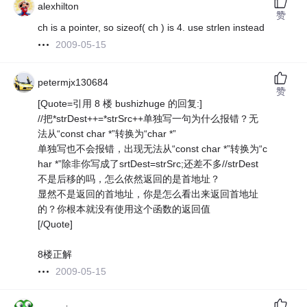
alexhilton
赞
ch is a pointer, so sizeof( ch ) is 4. use strlen instead
2009-05-15
petermjx130684
赞
[Quote=引用 8 楼 bushizhuge 的回复:]
//把*strDest++=*strSrc++单独写一句为什么报错？无
法从“const char *”转换为“char *”
单独写也不会报错，出现无法从“const char *”转换为“c
har *”除非你写成了srtDest=strSrc;还差不多//strDest
不是后移的吗，怎么依然返回的是首地址？
显然不是返回的首地址，你是怎么看出来返回首地址
的？你根本就没有使用这个函数的返回值
[/Quote]
8楼正解
2009-05-15