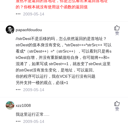
显然不是返回的首地址，你是怎么看出来返回首地址
的？你根本就没有使用这个函数的返回值
2009-05-14
papaofdoudou
赞
//strDest不是后移的吗，怎么依然返回的是首地址？
strDest的值本身没有变化，*strDest++=*strSrc++ 可以
看成*（strDest++）=*（strSrc++），可以看到只是将s
trDest自增，并没有重新赋值给自身，你可能将+=和=
混淆了，如果写成 strDest+=1，就改变了strDest,这里
的strDest没有发生变化，是地址，可以返回。
你的程序可以运行，我在VC6下运行没有问题
另外支持一楼的观点，必须+1
2009-05-14
xzz1008
赞
我这里运行正常.....
2009-05-14