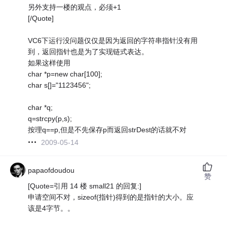
另外支持一楼的观点，必须+1
[/Quote]
VC6下运行没问题仅仅是因为返回的字符串指针没有用
到，返回指针也是为了实现链式表达。
如果这样使用
char *p=new char[100];
char s[]="1123456";
char *q;
q=strcpy(p,s);
按理q==p,但是不先保存p而返回strDest的话就不对
2009-05-14
papaofdoudou
赞
[Quote=引用 14 楼 small21 的回复:]
申请空间不对，sizeof(指针)得到的是指针的大小。应
该是4字节。。