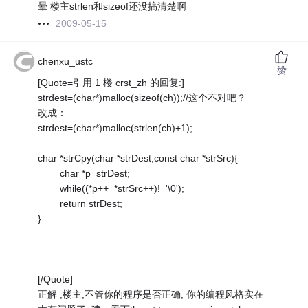
晕 楼主strlen和sizeof还没搞清楚啊
2009-05-15
chenxu_ustc
赞
[Quote=引用 1 楼 crst_zh 的回复:]
strdest=(char*)malloc(sizeof(ch));//这个不对吧？
改成：
strdest=(char*)malloc(strlen(ch)+1);
char *strCpy(char *strDest,const char *strSrc){
char *p=strDest;
while((*p++=*strSrc++)!='\0');
return strDest;
}
[/Quote]
正解 ,楼主,不管你的程序是否正确, 你的编程风格实在