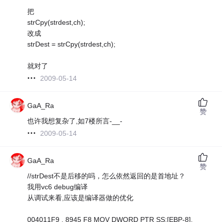
把
strCpy(strdest,ch);
改成
strDest = strCpy(strdest,ch);
就对了
2009-05-14
GaA_Ra
赞
也许我想复杂了,如7楼所言-__-
2009-05-14
GaA_Ra
赞
//strDest不是后移的吗，怎么依然返回的是首地址？
我用vc6 debug编译
从调试来看,应该是编译器做的优化
004011F9 . 8945 F8 MOV DWORD PTR SS:[EBP-8],