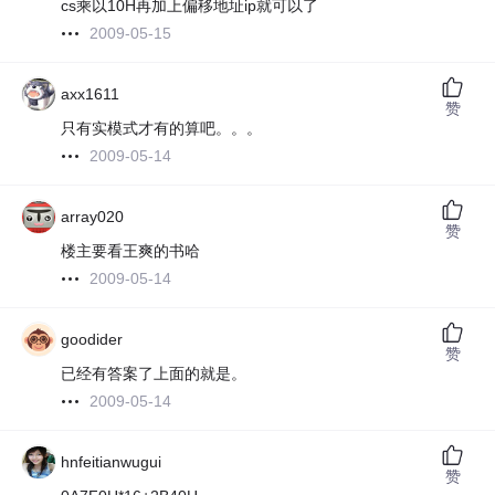
cs乘以10H再加上偏移地址ip就可以了
2009-05-15
axx1611
赞
只有实模式才有的算吧。。。
2009-05-14
array020
赞
楼主要看王爽的书哈
2009-05-14
goodider
赞
已经有答案了上面的就是。
2009-05-14
hnfeitianwugui
赞