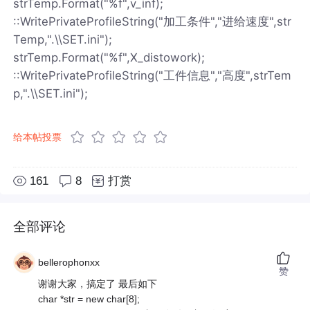
strTemp.Format("%f",v_inf);
::WritePrivateProfileString("加工条件","进给速度",str
Temp,".\\SET.ini");
strTemp.Format("%f",X_distowork);
::WritePrivateProfileString("工件信息","高度",strTem
p,".\\SET.ini");
给本帖投票
161
8
打赏
全部评论
bellerophonxx
赞
谢谢大家，搞定了 最后如下
char *str = new char[8];