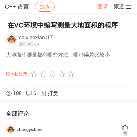
C++ 语言
登录
频道
加入
帖子详情
社区
C++ 语言
在VC环境中编写测量大地面积的程序
caixiaoxiao117
2009-05-14
大地面积测量都有哪些方法，哪种误差比较小
给本帖投票
108
6
打赏
全部评论
zhangyichent
赞