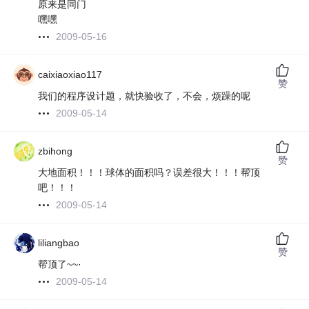
原来是同门
嘿嘿
2009-05-16
caixiaoxiao117
赞
我们的程序设计题，就快验收了，不会，烦躁的呢
2009-05-14
zbihong
赞
大地面积！！！球体的面积吗？误差很大！！！帮顶
吧！！！
2009-05-14
liliangbao
赞
帮顶了~~·
2009-05-14