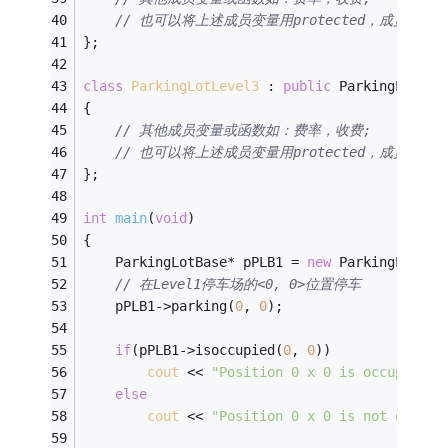
// 也可以将上述成员变量用protected，成员函数v
};
class
ParkingLotLevel3
 :
public
 ParkingLotBas
{
// 其他成员变量或函数如：费率，收费;
// 也可以将上述成员变量用protected，成员函数v
};
int
main
(
void
)
{
	ParkingLotBase* pPLB1 = 
new
 ParkingLotLev
// 在Level1停车场的<0, 0>位置停车
	pPLB1->parking(
0
, 
0
);
if
(pPLB1->isoccupied(
0
, 
0
))
cout
 << 
"Position 0 x 0 is occupied!"
else
cout
 << 
"Position 0 x 0 is not occupi