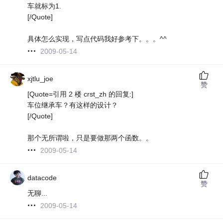
车就标为1.
[/Quote]
具体怎么实现，写点代码我好参考下。。。^^
2009-05-14
xjtlu_joe
赞
[Quote=引用 2 楼 crst_zh 的回复:]
车位继承车？有这样的设计？
[/Quote]
那个无所谓啦，只是要做那两个函数。。
2009-05-14
datacode
赞
无聊...
2009-05-14