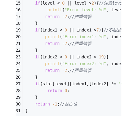
if
(level < 
0
 || level >
2
){
//注意level为
printf
(
"Error level: %d"
, level);
return
-2
;
//严重错误
    }
if
(index1 < 
0
 || index1 >
7
){
//不能超过7
printf
(
"Error index1: %d"
, index1);
return
-2
;
//严重错误
    }
if
(index2 < 
0
 || index2 > 
19
){
printf
(
"Error index2: %d"
, index2);
return
-2
;
//严重错误
    }
if
(slot[level][index1][index2] != 
'y'
){
/
return
0
;
    }
return
-1
;
//被占位
}