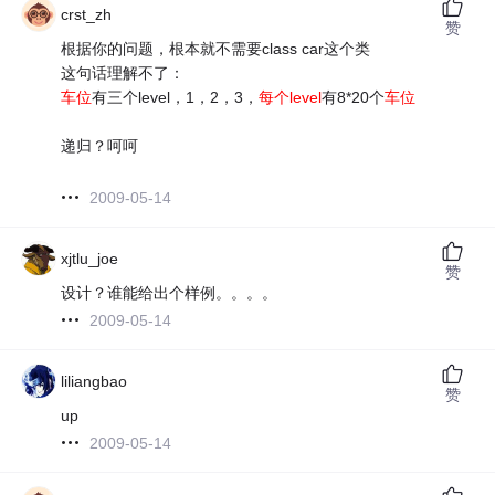
crst_zh
赞
根据你的问题，根本就不需要class car这个类
这句话理解不了：
车位
有三个level，1，2，3，
每个level
有8*20个
车位
递归？呵呵
2009-05-14
xjtlu_joe
赞
设计？谁能给出个样例。。。。
2009-05-14
liliangbao
赞
up
2009-05-14