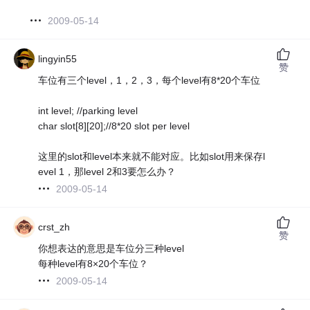
2009-05-14
lingyin55
赞
车位有三个level，1，2，3，每个level有8*20个车位
int level; //parking level
char slot[8][20];//8*20 slot per level
这里的slot和level本来就不能对应。比如slot用来保存l
evel 1，那level 2和3要怎么办？
2009-05-14
crst_zh
赞
你想表达的意思是车位分三种level
每种level有8×20个车位？
2009-05-14