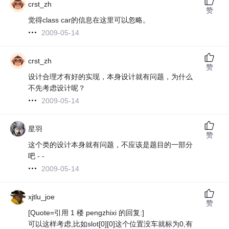
crst_zh
赞
觉得class car的信息在这里可以忽略。
2009-05-14
crst_zh
赞
设计合理才有好的实现，本身设计就有问题，为什么
不先考虑设计呢？
2009-05-14
星羽
赞
这个类的设计本身就有问题，不应该是题目的一部分
吧 - -
2009-05-14
xjtlu_joe
赞
[Quote=引用 1 楼 pengzhixi 的回复:]
可以这样考虑,比如slot[0][0]这个位置没车就标为0,有