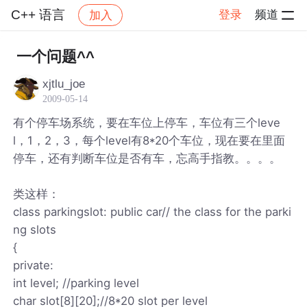
C++ 语言
登录
频道
加入
帖子详情
社区
C++ 语言
一个问题^^
xjtlu_joe
2009-05-14
有个停车场系统，要在车位上停车，车位有三个leve
l，1，2，3，每个level有8*20个车位，现在要在里面
停车，还有判断车位是否有车，忘高手指教。。。。
类这样：
class parkingslot: public car// the class for the parki
ng slots
{
private:
int level; //parking level
char slot[8][20];//8*20 slot per level