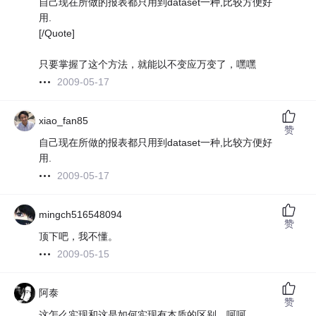
自己现在所做的报表都只用到dataset一种,比较方便好
用.
[/Quote]
只要掌握了这个方法，就能以不变应万变了，嘿嘿
2009-05-17
xiao_fan85
赞
自己现在所做的报表都只用到dataset一种,比较方便好
用.
2009-05-17
mingch516548094
赞
顶下吧，我不懂。
2009-05-15
阿泰
赞
这怎么实现和这是如何实现有本质的区别，呵呵