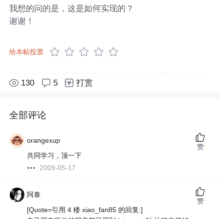
我想的问的是，这是如何实现的？
谢谢！
给本帖投票
130
5
打赏
全部评论
orangexup
赞
共同学习，顶一下
2009-05-17
阿泰
赞
[Quote=引用 4 楼 xiao_fan85 的回复:]